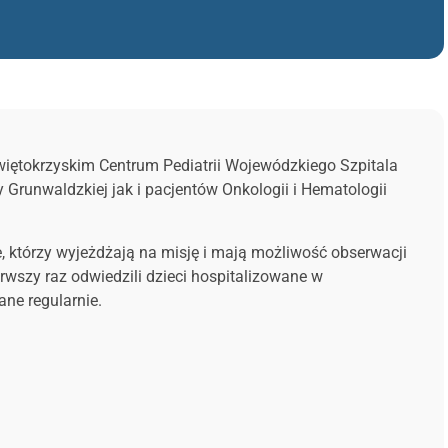
Świętokrzyskim Centrum Pediatrii Wojewódzkiego Szpitala
Grunwaldzkiej jak i pacjentów Onkologii i Hematologii
, którzy wyjeżdżają na misję i mają możliwość obserwacji
erwszy raz odwiedzili dzieci hospitalizowane w
ne regularnie.