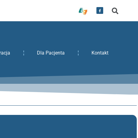
racja
Dla Pacjenta
Kontakt