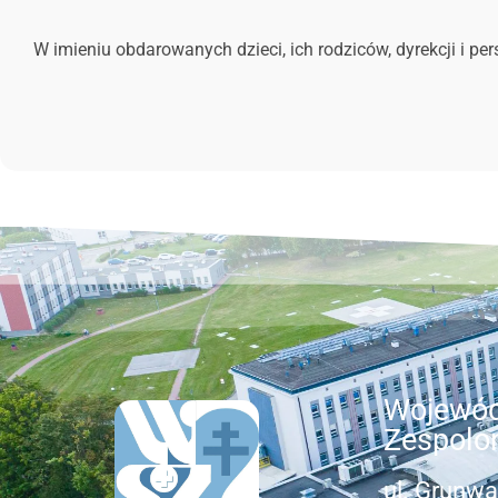
W imieniu obdarowanych dzieci, ich rodziców, dyrekcji i per
Wojewód
Zespolo
ul. Grunwa