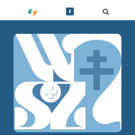
treści