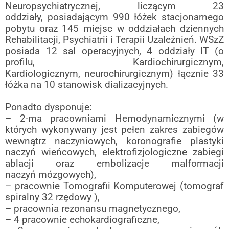
Neuropsychiatrycznej, liczącym 23
oddziały,
posiadającym 990 łóżek stacjonarnego
pobytu oraz 145 miejsc w oddziałach
dziennych
Rehabilitacji, Psychiatrii i Terapii Uzależnień. WSzZ
posiada 12 sal
operacyjnych, 4 oddziały IT (o
profilu, Kardiochirurgicznym,
Kardiologicznym,
neurochirurgicznym) łącznie 33
łóżka na 10 stanowisk dializacyjnych.
Ponadto dysponuje:
– 2-ma pracowniami Hemodynamicznymi (w
których wykonywany jest pełen
zakres zabiegów
wewnątrz naczyniowych, koronografie plastyki
naczyń wieńcowych,
elektrofizjologiczne zabiegi
ablacji oraz embolizacje malformacji
naczyń
mózgowych),
– pracownie Tomografii Komputerowej (tomograf
spiralny 32 rzędowy ),
– pracownia rezonansu magnetycznego,
– 4 pracownie echokardiograficzne,