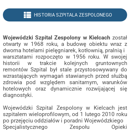
HISTORIA SZPITALA ZESPOLONEGO
Wojewódzki Szpital Zespolony w Kielcach
został
otwarty w 1968
roku, a budowę obiektu wraz z
dwoma hotelami pielęgniarek, kotłownią, pralnią i
warsztatami rozpoczęto w 1956 roku. W swojej
historii w trakcie kolejnych
gruntownych
remontów Szpital był stale przystosowywany do
wzrastających wymagań
stawianych przed służbą
zdrowia pod względem sanitarnym, warunków
hotelowych
oraz dynamicznie rozwijającej się
diagnostyki.
Wojewódzki Szpital Zespolony w Kielcach jest
szpitalem wieloprofilowym,
od 1 lutego 2010 roku
po przejęciu oddziałów i poradni Wojewódzkiego
Specjalistycznego Zespołu Opieki