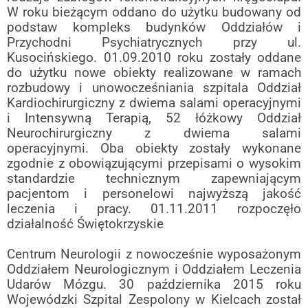
W roku bieżącym oddano do użytku
budowany od
podstaw kompleks budynków Oddziałów i
Przychodni Psychiatrycznych
przy ul.
Kusocińskiego.
01.09.2010 roku zostały oddane
do użytku nowe obiekty realizowane w
ramach
rozbudowy i unowocześniania szpitala Oddział
Kardiochirurgiczny z dwiema
salami operacyjnymi
i Intensywną Terapią, 52 łóżkowy Oddział
Neurochirurgiczny
z dwiema salami
operacyjnymi.
Oba obiekty zostały wykonane
zgodnie z obowiązującymi przepisami o
wysokim
standardzie technicznym zapewniającym
pacjentom i personelowi najwyższą
jakość
leczenia i pracy. 01.11.2011 rozpoczęło
działalność Świętokrzyskie
Centrum Neurologii z nowocześnie wyposażonym
Oddziałem Neurologicznym i
Oddziałem Leczenia
Udarów Mózgu.
30 października 2015 roku
Wojewódzki Szpital Zespolony w Kielcach
został