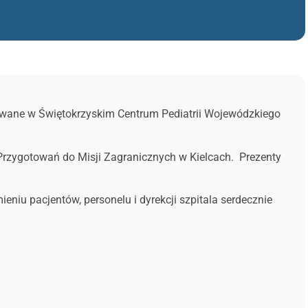
izowane w Świętokrzyskim Centrum Pediatrii Wojewódzkiego
Przygotowań do Misji Zagranicznych w Kielcach. Prezenty
ieniu pacjentów, personelu i dyrekcji szpitala serdecznie