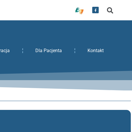
racja
Dla Pacjenta
Kontakt