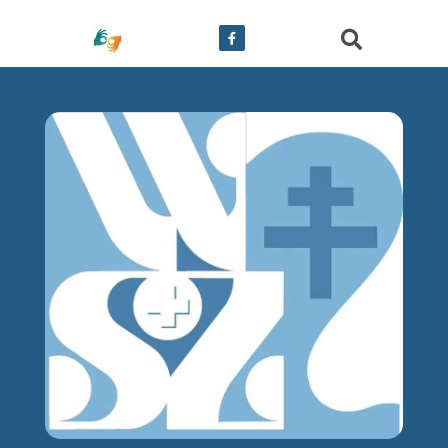
treści