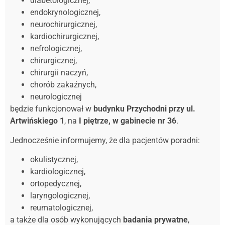
diabetologicznej,
endokrynologicznej,
neurochirurgicznej,
kardiochirurgicznej,
nefrologicznej,
chirurgicznej,
chirurgii naczyń,
chorób zakaźnych,
neurologicznej
będzie funkcjonował w
budynku Przychodni przy ul.
Artwińskiego 1
, na
I piętrze, w gabinecie nr 36
.
Jednocześnie informujemy, że dla pacjentów poradni:
okulistycznej,
kardiologicznej,
ortopedycznej,
laryngologicznej,
reumatologicznej,
a także dla osób wykonujących
badania prywatne
,