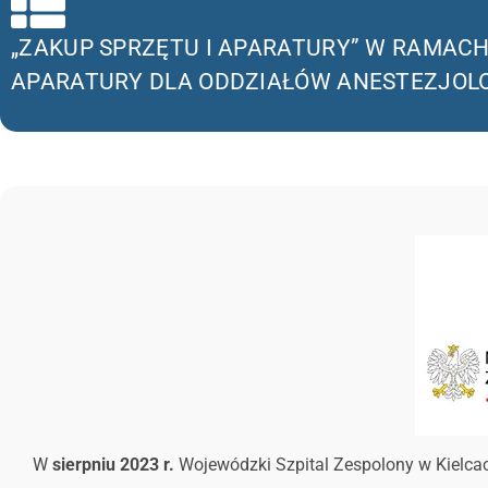
„ZAKUP SPRZĘTU I APARATURY” W RAMA
APARATURY DLA ODDZIAŁÓW ANESTEZJOLO
W
sierpniu 2023 r.
Wojewódzki Szpital Zespolony w Kielc