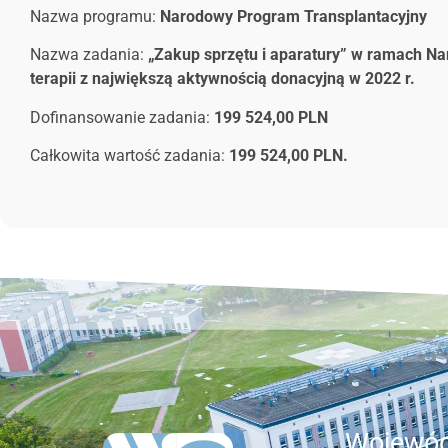
Nazwa programu:
Narodowy Program Transplantacyjny
Nazwa zadania:
„Zakup sprzętu i aparatury” w ramach Na
terapii z największą aktywnością donacyjną w 2022 r.
Dofinansowanie zadania:
199 524,00 PLN
Całkowita wartość zadania:
199 524,00 PLN.
Wojewód