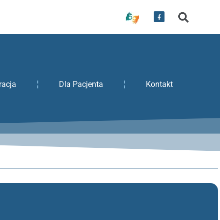
racja
Dla Pacjenta
Kontakt