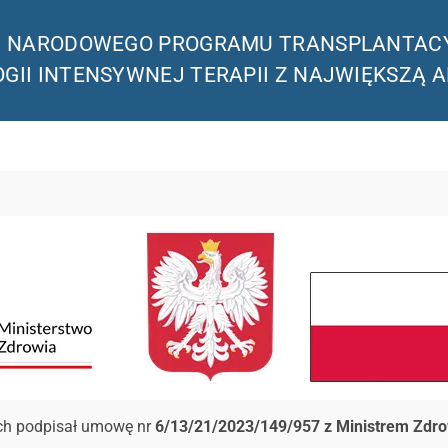
CH NARODOWEGO PROGRAMU TRANSPLANTACY
GII INTENSYWNEJ TERAPII Z NAJWIĘKSZĄ 
ach podpisał umowę nr
6/13/21/2023/149/957 z Ministrem Zdro