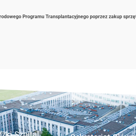
rodowego Programu Transplantacyjnego poprzez zakup sprzętu 
zki Szpital