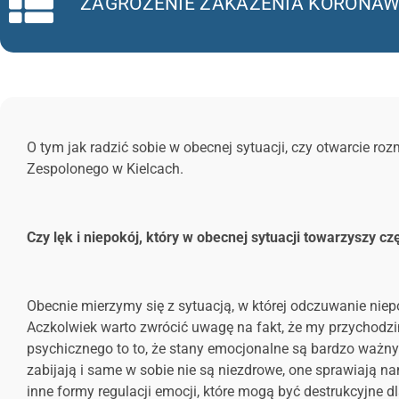
ZAGROŻENIE ZAKAŻENIA KORONAWI
O tym jak radzić sobie w obecnej sytuacji, czy otwarcie r
Zespolonego w Kielcach.
Czy lęk i niepokój, który w obecnej sytuacji towarzyszy 
Obecnie mierzymy się z sytuacją, w której odczuwanie niep
Aczkolwiek warto zwrócić uwagę na fakt, że my przychodzi
psychicznego to to, że stany emocjonalne są bardzo ważny
zabijają i same w sobie nie są niezdrowe, one sprawiają na
inne formy regulacji emocji, które mogą być destrukcyjne dl