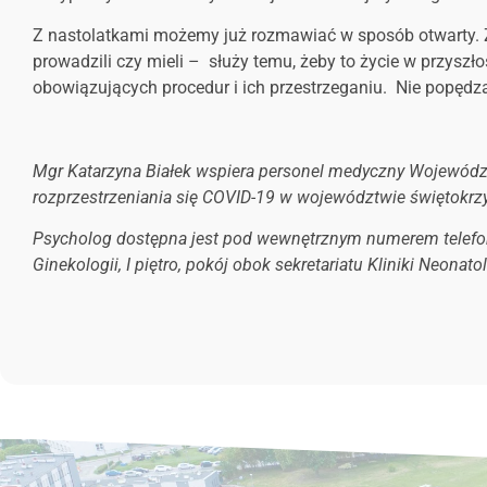
Z nastolatkami możemy już rozmawiać w sposób otwarty. Zw
prowadzili czy mieli – służy temu, żeby to życie w przyszło
obowiązujących procedur i ich przestrzeganiu. Nie popęd
Mgr Katarzyna Białek wspiera personel medyczny Wojewódzki
rozprzestrzeniania się COVID-19 w województwie świętokrz
Psycholog dostępna jest pod wewnętrznym numerem telefonu
Ginekologii, I piętro, pokój obok sekretariatu Kliniki Neonat