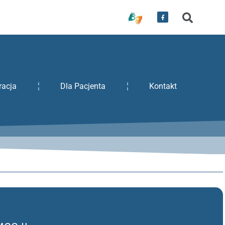
racja
Dla Pacjenta
Kontakt