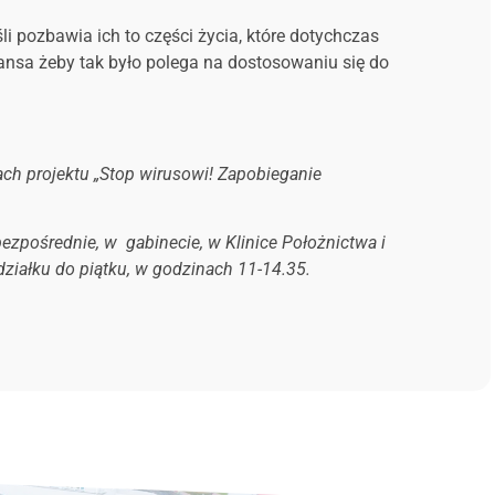
 pozbawia ich to części życia, które dotychczas
szansa żeby tak było polega na dostosowaniu się do
ch projektu „Stop wirusowi! Zapobieganie
pośrednie, w gabinecie, w Klinice Położnictwa i
iedziałku do piątku, w godzinach 11-14.35.