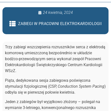
24 kwietnia, 2024
ZABIEGI W PRACOWNI ELEKTROKARDIOLOGII
Trzy zabiegi wszczepienia rozruszników serca z elektrodą
komorową umieszczoną bezpośrednio w układzie
bodźco-przewodzącym serca wykonał zespół Pracowni
Elektrokardiologii Świętokrzyskiego Centrum Kardiologii
WSzZ.
Piąta, dedykowana sesja zabiegowa poświęcona
stymulacji fizjologicznej (CSP,
Conduction System Pacing
)
odbyła się w pierwszej połowie kwietnia.
Jeden z zabiegów był wyjątkowo złożony – polegał na
wymianie 3-letniego, konwencjonalnego rozrusznika