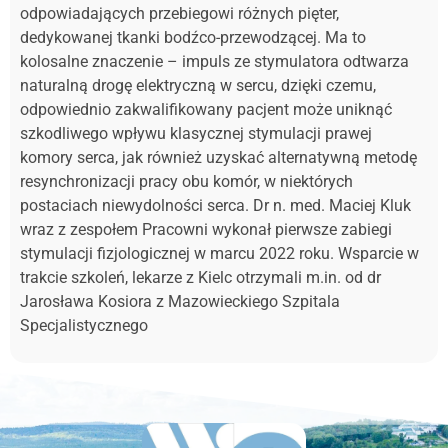
odpowiadających przebiegowi różnych pięter,
dedykowanej tkanki bodźco-przewodzącej. Ma to
kolosalne znaczenie – impuls ze stymulatora odtwarza
naturalną drogę elektryczną w sercu, dzięki czemu,
odpowiednio zakwalifikowany pacjent może uniknąć
szkodliwego wpływu klasycznej stymulacji prawej
komory serca, jak również uzyskać alternatywną metodę
resynchronizacji pracy obu komór, w niektórych
postaciach niewydolności serca. Dr n. med. Maciej Kluk
wraz z zespołem Pracowni wykonał pierwsze zabiegi
stymulacji fizjologicznej w marcu 2022 roku. Wsparcie w
trakcie szkoleń, lekarze z Kielc otrzymali m.in. od dr
Jarosława Kosiora z Mazowieckiego Szpitala
Specjalistycznego