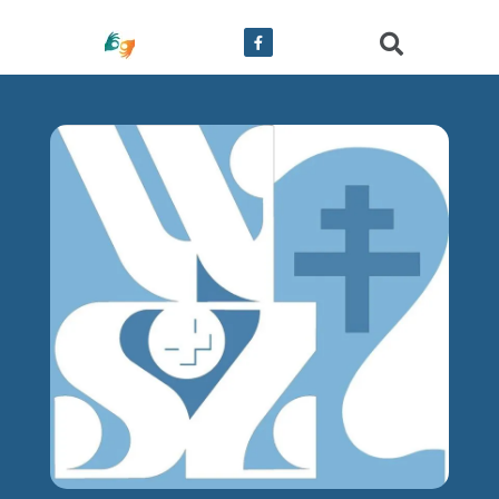
treści