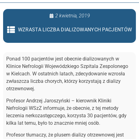
2 kwietnia, 2019
WZRASTA LICZBA DIALIZOWANYCH PACJENTÓW
Ponad 100 pacjentów jest obecnie dializowanych w
Klinice Nefrologii Wojewódzkiego Szpitala Zespolonego
w Kielcach. W ostatnich latach, zdecydowanie wzrosła
zwłaszcza liczba chorych, którzy korzystają z dializy
otrzewnowej.
Profesor Andrzej Jaroszyński – kierownik Kliniki
Nefrologii WSzZ informuje, że obecnie, z tej metody
leczenia nerkozastępczego, korzysta 30 pacjentów, gdy
kilka lat temu, było to znacznie mniej osób.
Profesor tłumaczy, że plusem dializy otrzewnowej jest