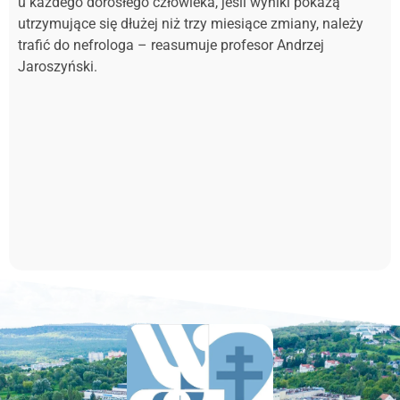
u każdego dorosłego człowieka, jeśli wyniki pokażą
utrzymujące się dłużej niż trzy miesiące zmiany, należy
trafić do nefrologa – reasumuje profesor Andrzej
Jaroszyński.