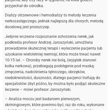
przyjechał do ośrodka.
Dializy otrzewnowe i hemodializy to metody leczenia
nerkozastępczego, jednak najlepszą dla chorych, metodą
docelową jest przeszczep.
Jedynie wczesne rozpoznanie schorzenia nerek, jak
podkreśla profesor Andrzej Jaroszyński, umożliwia
prowadzenie skutecznej terapii i wyleczenie pacjenta lub
uzyskanie wieloletniej reemisji, która może trwać nawet
10-15 lat. – Choroby nerek nie bolą, (wyjątek stanowi
kolka nerkowa), przebiegają podstępnie pod maską:
zmęczenia, nadciśnienia tętniczego, obrzęków,
niedokrwistości, duszności, dlatego pacjenci trafiają do
specjalistów zbyt późno, by można było podjąć skuteczne
leczenie – mówi profesor Jaroszyński.
– Analiza moczu jest badaniem pierwszym,
skriningiowym, które powinno być, raz do roku, wykonane