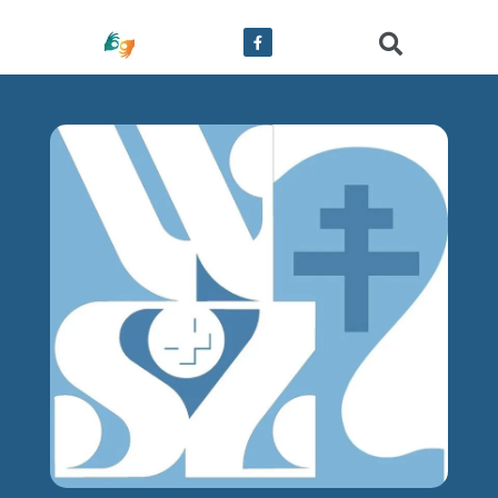
treści