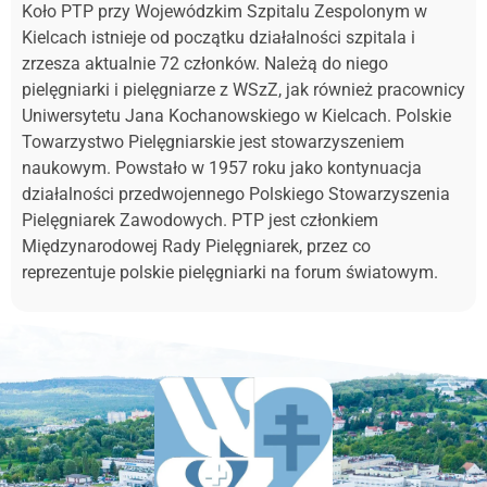
Koło PTP przy Wojewódzkim Szpitalu Zespolonym w
Kielcach istnieje od początku działalności szpitala i
zrzesza aktualnie 72 członków. Należą do niego
pielęgniarki i pielęgniarze z WSzZ, jak również pracownicy
Uniwersytetu Jana Kochanowskiego w Kielcach. Polskie
Towarzystwo Pielęgniarskie jest stowarzyszeniem
naukowym. Powstało w 1957 roku jako kontynuacja
działalności przedwojennego Polskiego Stowarzyszenia
Pielęgniarek Zawodowych. PTP jest członkiem
Międzynarodowej Rady Pielęgniarek, przez co
reprezentuje polskie pielęgniarki na forum światowym.