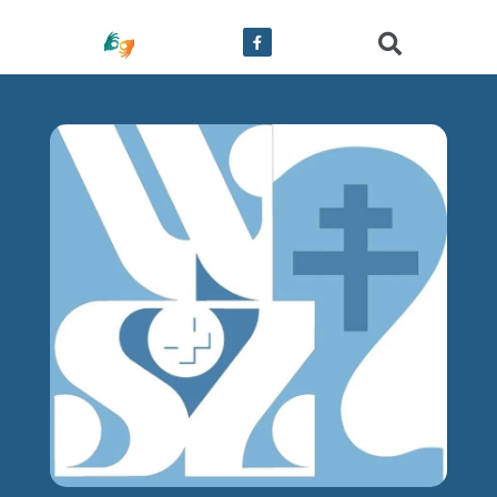
treści