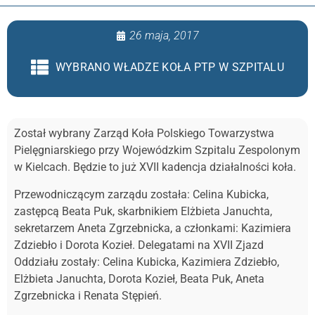
26 maja, 2017
WYBRANO WŁADZE KOŁA PTP W SZPITALU
Został wybrany Zarząd Koła Polskiego Towarzystwa
Pielęgniarskiego przy Wojewódzkim Szpitalu Zespolonym
w Kielcach. Będzie to już XVII kadencja działalności koła.
Przewodniczącym zarządu została: Celina Kubicka,
zastępcą Beata Puk, skarbnikiem Elżbieta Januchta,
sekretarzem Aneta Zgrzebnicka, a członkami: Kazimiera
Zdziebło i Dorota Kozieł. Delegatami na XVII Zjazd
Oddziału zostały: Celina Kubicka, Kazimiera Zdziebło,
Elżbieta Januchta, Dorota Kozieł, Beata Puk, Aneta
Zgrzebnicka i Renata Stępień.