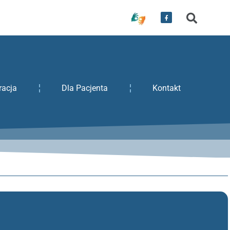
racja
Dla Pacjenta
Kontakt