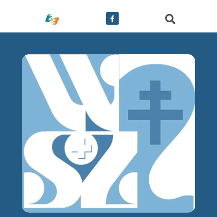
treści