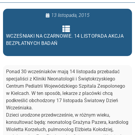
13 listopada, 2015
WCZEŚNIAKI NA CZARNOWIE. 14 LISTOPADA AKCJA
BEZPŁATNYCH BADAŃ
Ponad 30 wcześniaków mają 14 listopada przebadać
specjaliści z Kliniki Neonatologii i Świętokrzyskiego
Centrum Pediatrii Wojewódzkiego Szpitala Zespolonego
w Kielcach. W ten sposób, lekarze z placówki chcą
podkreślić obchodzony 17 listopada Światowy Dzień
Wcześniaka.
Dzieci urodzone przedwcześnie, w różnym wieku,
konsultować będą: neonatolog Grażyna Pazera, kardiolog
Wioletta Korzeluch, pulmonolog Elżbieta Kołodziej,