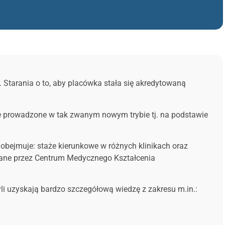
. Starania o to, aby placówka stała się akredytowaną
dzie prowadzone w tak zwanym nowym trybie tj. na podstawie
a obejmuje: staże kierunkowe w różnych klinikach oraz
owane przez Centrum Medycznego Kształcenia
zyli uzyskają bardzo szczegółową wiedzę z zakresu m.in.: