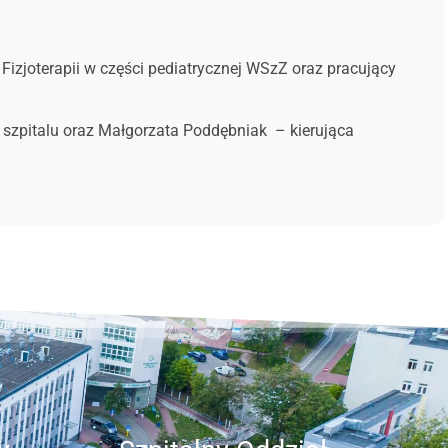
u Fizjoterapii w części pediatrycznej WSzZ oraz pracujący
w szpitalu oraz Małgorzata Poddębniak – kierująca