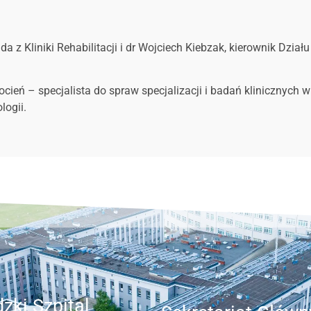
a z Kliniki Rehabilitacji i dr Wojciech Kiebzak, kierownik Dział
ień – specjalista do spraw specjalizacji i badań klinicznych 
logii.
zki Szpital