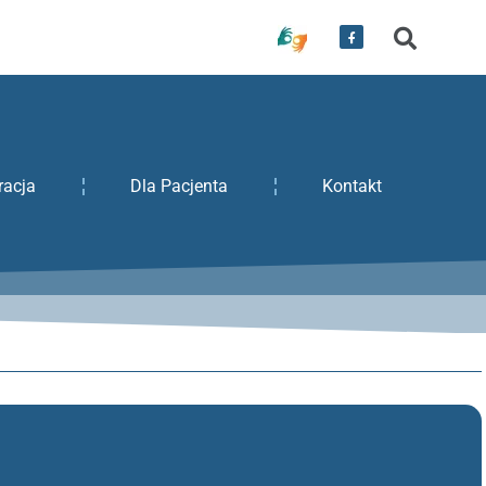
racja
Dla Pacjenta
Kontakt