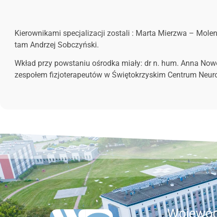
Kierownikami specjalizacji zostali : Marta Mierzwa – Molend
tam Andrzej Sobczyński.
Wkład przy powstaniu ośrodka miały: dr n. hum. Anna Nowoc
zespołem fizjoterapeutów w Świętokrzyskim Centrum Neuro
Wojewód