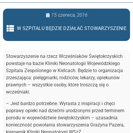
15 czerwca, 2016
W SZPITALU BĘDZIE DZIAŁAĆ STOWARZYSZENIE
Stowarzyszenie na rzecz Wcześniaków Świętokrzyskich
powstaje na bazie Kliniki Neonatologii Wojewódzkiego
Szpitala Zespolonego w Kielcach. Będzie to organizacja
zrzeszająca: pielęgniarki, rodziców, lekarzy, opiekunów
prawnych – wszystkie osoby, które troszczą się o
wcześniaki.
– Jest bardzo potrzebne. Wyrasta z inspiracji i chęci
poprawy opieki nad dziećmi urodzonymi przed terminem
porodu w województwie świętokrzyskim – uzasadnia
konieczność powołania stowarzyszenia Grażyna Pazera,
kierownik Kliniki Neonatologii WSzZ.