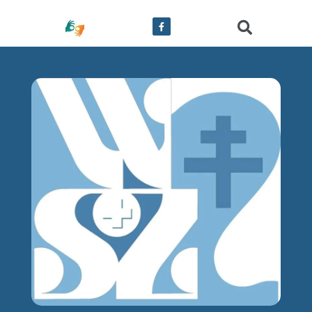
treści