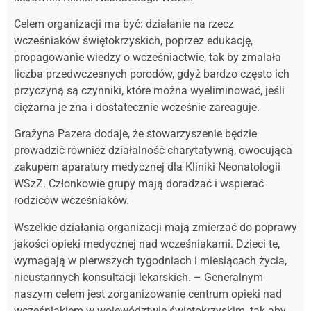
Celem organizacji ma być: działanie na rzecz
wcześniaków świętokrzyskich, poprzez edukację,
propagowanie wiedzy o wcześniactwie, tak by zmalała
liczba przedwczesnych porodów, gdyż bardzo często ich
przyczyną są czynniki, które można wyeliminować, jeśli
ciężarna je zna i dostatecznie wcześnie zareaguje.
Grażyna Pazera dodaje, że stowarzyszenie będzie
prowadzić również działalność charytatywną, owocująca
zakupem aparatury medycznej dla Kliniki Neonatologii
WSzZ. Członkowie grupy mają doradzać i wspierać
rodziców wcześniaków.
Wszelkie działania organizacji mają zmierzać do poprawy
jakości opieki medycznej nad wcześniakami. Dzieci te,
wymagają w pierwszych tygodniach i miesiącach życia,
nieustannych konsultacji lekarskich. – Generalnym
naszym celem jest zorganizowanie centrum opieki nad
wcześniakiem w województwie świętokrzyskim, tak aby