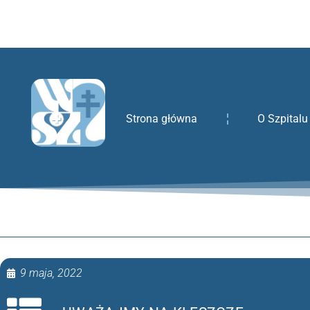
treści
Strona główna
O Szpitalu
9 maja, 2022