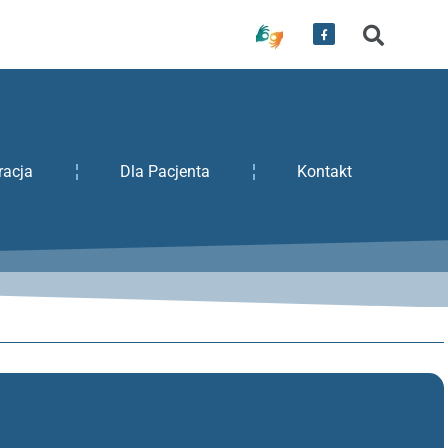
racja
Dla Pacjenta
Kontakt