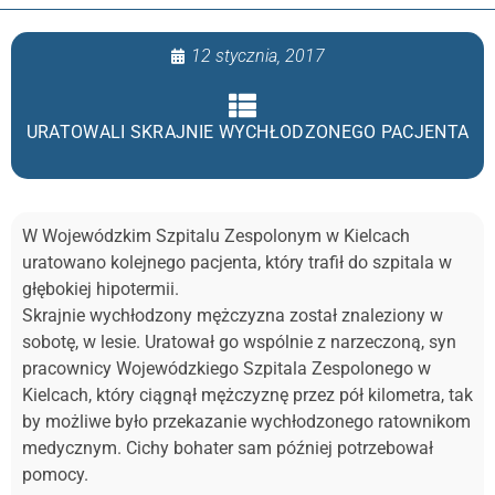
12 stycznia, 2017
URATOWALI SKRAJNIE WYCHŁODZONEGO PACJENTA
W Wojewódzkim Szpitalu Zespolonym w Kielcach
uratowano kolejnego pacjenta, który trafił do szpitala w
głębokiej hipotermii.
Skrajnie wychłodzony mężczyzna został znaleziony w
sobotę, w lesie. Uratował go wspólnie z narzeczoną, syn
pracownicy Wojewódzkiego Szpitala Zespolonego w
Kielcach, który ciągnął mężczyznę przez pół kilometra, tak
by możliwe było przekazanie wychłodzonego ratownikom
medycznym. Cichy bohater sam później potrzebował
pomocy.