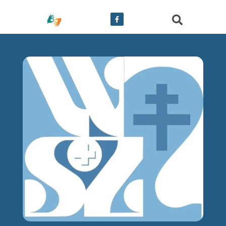
treści