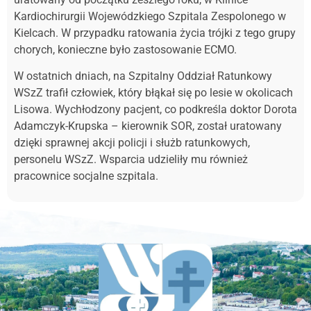
Kardiochirurgii Wojewódzkiego Szpitala Zespolonego w
Kielcach. W przypadku ratowania życia trójki z tego grupy
chorych, konieczne było zastosowanie ECMO.
W ostatnich dniach, na Szpitalny Oddział Ratunkowy
WSzZ trafił człowiek, który błąkał się po lesie w okolicach
Lisowa. Wychłodzony pacjent, co podkreśla doktor Dorota
Adamczyk-Krupska – kierownik SOR, został uratowany
dzięki sprawnej akcji policji i służb ratunkowych,
personelu WSzZ. Wsparcia udzieliły mu również
pracownice socjalne szpitala.