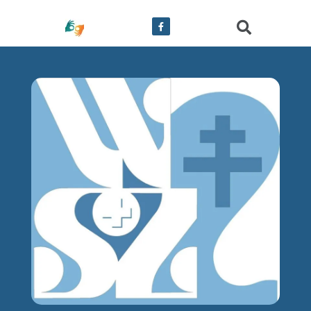
treści