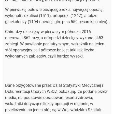
W pierwszej połowie bieżącego roku, najwięcej operacji
wykonali : okuliści (1511), ortopedzi (1247), a także
ginekolodzy (1194 operacji gin. plus 559 cesarskich cięć).
Chirurdzy dziecięcy w pierwszym półroczu 2016
operowali 862 razy, a ortopedzi dziecięcy wykonali 453
zabiegi W pawilonie pediatrycznym, wskaźnik na jeden
stół operacyjny za I półrocze br. jest taki jak liczba
wykonanych zabiegów, czyli bardzo wysoki.
Dane przygotowane przez Dział Statystyki Medycznej i
Dokumentacji Chorych WSzZ pokazują, że podane przez
media, na podstawie opracowań resortu zdrowia,
wskaźniki dotyczące liczby operacji w regionie, w
przeliczeniu na jeden stół, są w Wojewódzkim Szpitalu