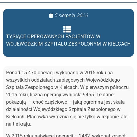
5 sierpnia, 2016
TYSIĄCE OPEROWANYCH PACJENTÓW W
WOJEWÓDZKIM SZPITALU ZESPOLONYM W KIELCACH
Ponad 15 470 operacji wykonano w 2015 roku na
wszystkich oddziałach zabiegowych Wojewódzkiego
Szpitala Zespolonego w Kielcach. W pierwszym półroczu
2016 roku, liczba operacji wyniosła 9455. Te dane
pokazują – choć częściowo – jaką ogromna jest skala
działalności Wojewódzkiego Szpitala Zespolonego w
Kielcach. Placówka wyróżnia się nie tylko w regionie, ale i
na tle kraju.
W 2015 roku najwięcej operacji – 2482, wykonał zespół