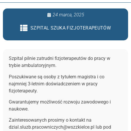
24 marca, 2025
SZPITAL SZUKA FIZJOTERAPEUTÓW
Szpital pilnie zatrudni fizjoterapeutów do pracy w
trybie ambulatoryjnym.
Poszukiwane są osoby z tytułem magistra i co
najmniej 3-letnim doświadczeniem w pracy
fizjoterapeuty.
Gwarantujemy możliwość rozwoju zawodowego i
naukowe.
Zainteresowanych prosimy o kontakt na
dzial.sluzb.pracowniczych@wszzkielce.pl
lub pod