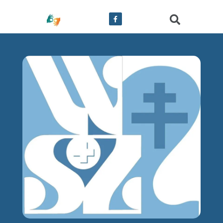
treści