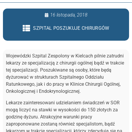
16 listopada, 2018
SZPITAL POSZUKUJE CHIRURGÓW
Wojewódzki Szpital Zespolony w Kielcach pilnie zatrudni
lekarzy ze specjalizacją z chirurgii ogólnej bądź w trakcie
tej specjalizacji. Poszukiwane są osoby, które będą
dyżurować w strukturach Szpitalnego Oddziału
Ratunkowego, jak i do pracy w Klinice Chirurgii Ogólnej,
Onkologicznej i Endokrynologicznej.
Lekarze zainteresowani udzielaniem świadczeń w SOR
mogą liczyć na stawki w wysokości do 150 złotych za
godzinę dyżuru. Atrakcyjne warunki pracy
zaproponowane zostaną również specjalistom, bądź
lekarzom w trakcie specjalizacji, którzy zdecydują się na