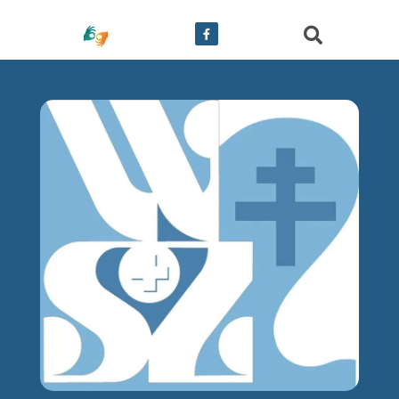
treści