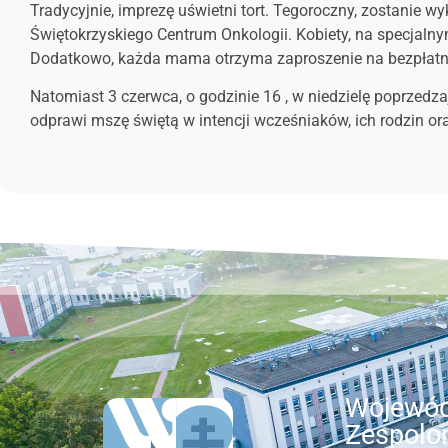
Tradycyjnie, imprezę uświetni tort. Tegoroczny, zostanie 
Świętokrzyskiego Centrum Onkologii. Kobiety, na specjalnym
Dodatkowo, każda mama otrzyma zaproszenie na bezpłatną c
Natomiast 3 czerwca, o godzinie 16 , w niedzielę poprzedz
odprawi mszę świętą w intencji wcześniaków, ich rodzin or
Wojewód
Zespolo