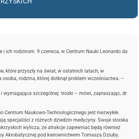
KRZYSKICH
 i ich rodzinom. 9 czerwca, w Centrum Nauki Leonardo da
, które przyszły na świat, w ostatnich latach, w
osoba, rodzina, której dotknął problem wcześniactwa. –
a i wymagająca szczególnej troski – mówi, zapraszając, dr
ego Centrum Naukowo-Technologicznego jest niezwykłe.
ają specjaliści z różnych dziedzin medycyny. Swoje stoiska
krzyskich wylicza, że atrakcje zapewniać będą również
upy Akrobatycznej pod kierownictwem Tomasza Dziuby.