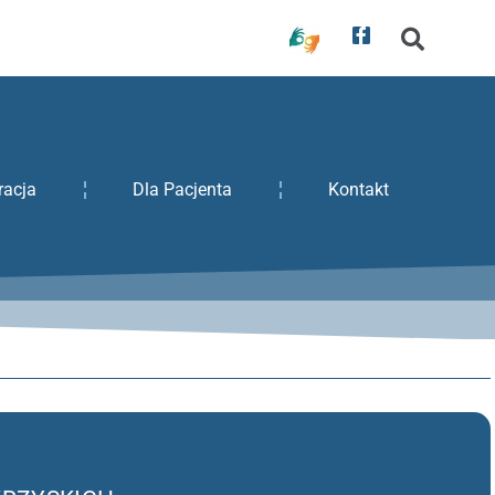
racja
Dla Pacjenta
Kontakt