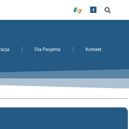
racja
Dla Pacjenta
Kontakt