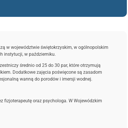
szą w województwie świętokrzyskim, w ogólnopolskim
 instytucji, w październiku.
stniczy średnio od 25 do 30 par, które otrzymują
worodkiem. Dodatkowe zajęcia poświęcone są zasadom
sjonalną wanną do porodów i imersji wodnej.
rzez fizjoterapeutę oraz psychologa. W Wojewódzkim