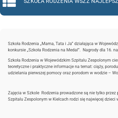
SZKOŁA RODZENIA WSZZ NAJLEPSZ
Szkoła Rodzenia „Mama, Tata i Ja” działająca w Wojewódz
konkursie „Szkoła Rodzenia na Medal”. Nagrody dla 16. naj
Szkoła Rodzenia w Wojewódzkim Szpitalu Zespolonym ciesz
teoretyczne i praktyczne informacje na temat: ciąży, poro
udzielania pierwszej pomocy oraz porodom w wodzie – Woj
Zajęcia w Szkole Rodzenia prowadzone są nie tylko przez po
Szpitalu Zespolonym w Kielcach rodzi się najwięcej dzieci 