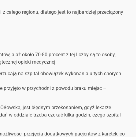
 całego regionu, dlatego jest to najbardziej przeciążony
, a aż około 70-80 procent z tej liczby są to osoby,
tecznej opieki medycznej.
erzucają na szpital obowiązek wykonania u tych chorych
nie przyjęto w przychodni z powodu braku miejsc –
r Orłowska, jest błędnym przekonaniem, gdyż lekarze
ań w oddziale trzeba czekać kilka godzin, czego szpital
 możliwości przejęcia dodatkowych pacjentów z karetek, co