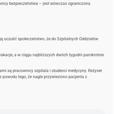
ranicy bezpieczeństwa – jest wówczas ograniczona
ają uczulić społeczeństwo, że do Szpitalnych Oddziałów
wakacje, a w ciągu najbliższych dwóch tygodni parokrotnie
orami są pracownicy szpitala i studenci medycyny. Reżyser
 z powodu tego, że nagle przywieziono pacjenta z