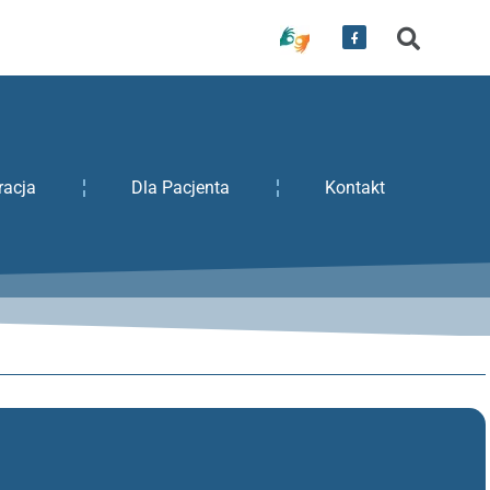
racja
Dla Pacjenta
Kontakt