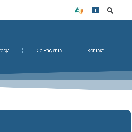
racja
Dla Pacjenta
Kontakt