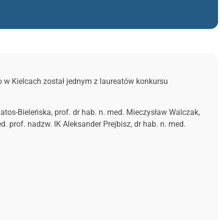
o w Kielcach został jednym z laureatów konkursu
atos-Bieleńska, prof. dr hab. n. med. Mieczysław Walczak,
ed. prof. nadzw. IK Aleksander Prejbisz, dr hab. n. med.