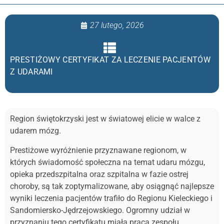
27 lutego, 2026
PRESTIŻOWY CERTYFIKAT ZA LECZENIE PACJENTÓW
Z UDARAMI
Region świętokrzyski jest w światowej elicie w walce z
udarem mózg.
Prestiżowe wyróżnienie przyznawane regionom, w
których świadomość społeczna na temat udaru mózgu,
opieka przedszpitalna oraz szpitalna w fazie ostrej
choroby, są tak zoptymalizowane, aby osiągnąć najlepsze
wyniki leczenia pacjentów trafiło do Regionu Kieleckiego i
Sandomiersko-Jędrzejowskiego. Ogromny udział w
przyznaniu tego certyfikatu miała praca zespołu