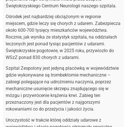
Świętokrzyskiego Centrum Neurologii naszego szpitala.
Ośrodek jest najbardziej obciążonym w regionie
miejscem, gdzie leczy się chorych z udarem. Zabezpiecza
około 600-700 tysięcy mieszkańców województwa.
Rocznie, jak wynika ze statystyk szpitala, na oddziałach
leczonych jest ponad tysiąc pacjentów z udarami.
Świętokrzyskie pogotowie, w 2025 roku, przywiozło do
WSzZ ponad 830 chorych z udarami.
Szpital Zespolony jest jedyną placówką w województwie
gdzie wykonywane są trombektomie mechaniczne –
zabiegi polegające na udrożnieniu naczynia, poprzez
mechaniczne usunięcie skrzepu znajdującego się w
mózgu i przywrócenie krążenia krwi. Zabieg ten
przeznaczony jest dla pacjentów z najgorszymi
rokowaniami co do przeżycia i jakości życia.
Uroczystość w trakcie której oddziały udarowe z
województwa i stacje pogotowia otrzymały specjalne