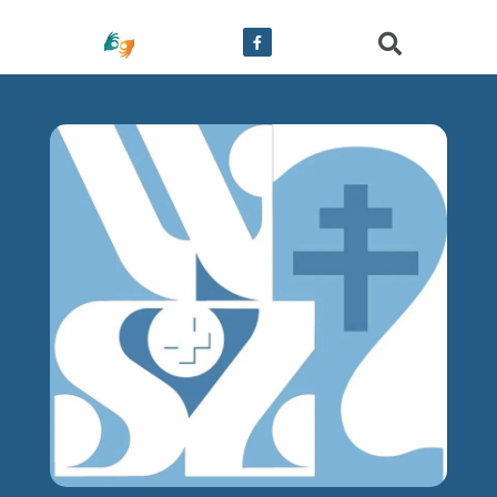
treści