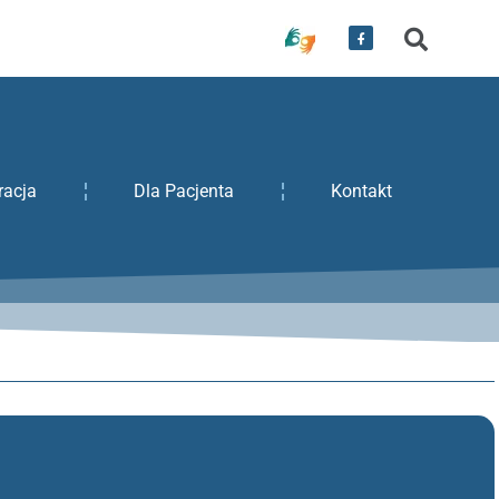
racja
Dla Pacjenta
Kontakt