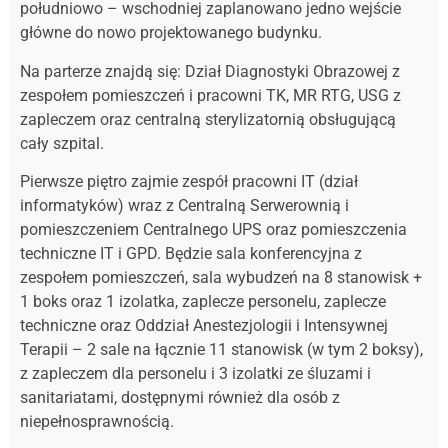
południowo – wschodniej zaplanowano jedno wejście
główne do nowo projektowanego budynku.
Na parterze znajdą się: Dział Diagnostyki Obrazowej z
zespołem pomieszczeń i pracowni TK, MR RTG, USG z
zapleczem oraz centralną sterylizatornią obsługującą
cały szpital.
Pierwsze piętro zajmie zespół pracowni IT (dział
informatyków) wraz z Centralną Serwerownią i
pomieszczeniem Centralnego UPS oraz pomieszczenia
techniczne IT i GPD. Będzie sala konferencyjna z
zespołem pomieszczeń, sala wybudzeń na 8 stanowisk +
1 boks oraz 1 izolatka, zaplecze personelu, zaplecze
techniczne oraz Oddział Anestezjologii i Intensywnej
Terapii – 2 sale na łącznie 11 stanowisk (w tym 2 boksy),
z zapleczem dla personelu i 3 izolatki ze śluzami i
sanitariatami, dostępnymi również dla osób z
niepełnosprawnością.