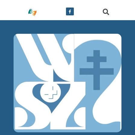
treści