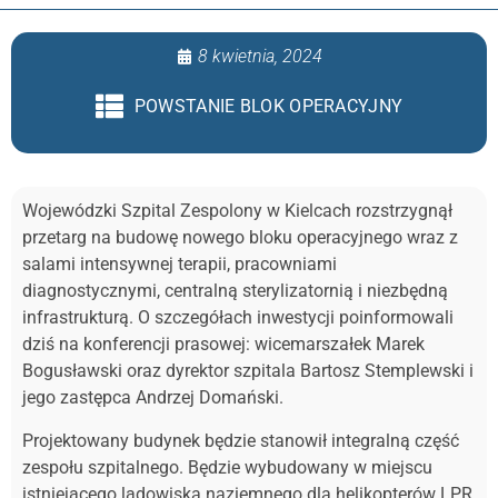
8 kwietnia, 2024
POWSTANIE BLOK OPERACYJNY
Wojewódzki Szpital Zespolony w Kielcach rozstrzygnął
przetarg na budowę nowego bloku operacyjnego wraz z
salami intensywnej terapii, pracowniami
diagnostycznymi, centralną sterylizatornią i niezbędną
infrastrukturą. O szczegółach inwestycji poinformowali
dziś na konferencji prasowej: wicemarszałek Marek
Bogusławski oraz dyrektor szpitala Bartosz Stemplewski i
jego zastępca Andrzej Domański.
Projektowany budynek będzie stanowił integralną część
zespołu szpitalnego. Będzie
wybudowany w miejscu
istniejącego lądowiska naziemnego dla helikopterów LPR