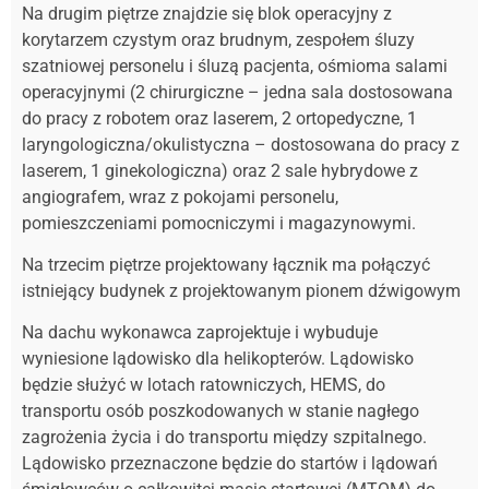
Na drugim piętrze znajdzie się blok operacyjny z
korytarzem czystym oraz brudnym, zespołem śluzy
szatniowej personelu i śluzą pacjenta, ośmioma salami
operacyjnymi (2 chirurgiczne – jedna sala dostosowana
do pracy z robotem oraz laserem, 2 ortopedyczne, 1
laryngologiczna/okulistyczna – dostosowana do pracy z
laserem, 1 ginekologiczna) oraz 2 sale hybrydowe z
angiografem, wraz z pokojami personelu,
pomieszczeniami pomocniczymi i magazynowymi.
Na trzecim piętrze projektowany łącznik ma połączyć
istniejący budynek z projektowanym pionem dźwigowym
Na dachu wykonawca zaprojektuje i wybuduje
wyniesione lądowisko dla helikopterów. Lądowisko
będzie służyć w lotach ratowniczych, HEMS, do
transportu osób poszkodowanych w stanie nagłego
zagrożenia życia i do transportu między szpitalnego.
Lądowisko przeznaczone będzie do startów i lądowań