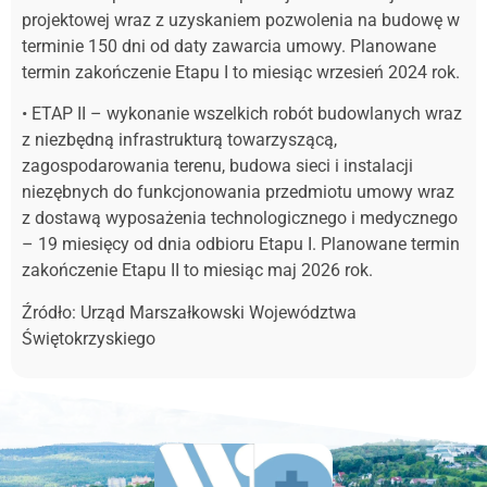
projektowej wraz z uzyskaniem pozwolenia na budowę w
terminie 150 dni od daty zawarcia umowy. Planowane
termin zakończenie Etapu I to miesiąc wrzesień 2024 rok.
• ETAP II – wykonanie wszelkich robót budowlanych wraz
z niezbędną infrastrukturą towarzyszącą,
zagospodarowania terenu, budowa sieci i instalacji
niezębnych do funkcjonowania przedmiotu umowy wraz
z dostawą wyposażenia technologicznego i medycznego
– 19 miesięcy od dnia odbioru Etapu I. Planowane termin
zakończenie Etapu II to miesiąc maj 2026 rok.
Źródło:
Urząd Marszałkowski Województwa
Świętokrzyskiego