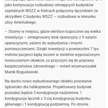
jako kontynuacja rozbudowy istniejących budynków
szpitalnych WSZZ w Kielcach połączony łącznikiem ze
skrzydłem C budynku WSZZ – rozbudowa w kierunku
ulicy Artwińskiego.
– Stoimy w miejscu, gdzie wkrótce rozpocznie się wielka
inwestycja – zintegrowany blok operacyjny z 9 salami
operacyjnymi, salami do wybudzenia i innymi
pomieszczeniami. Dzięki inwestycji o powierzchni 7 tys.
metrów pacjenci będą leczeni w świetnie wyposażonym,
nowoczesnym obiekcie ,co przyczyni się do poprawy
bezpieczeństwa zdrowotnego – mówił wicemarszałek
Marek Bogusławski.
Na dachu nowo wybudowanego obiektu powstanie
lądowisko dla helikopterów. Projektowany budynek
posiadać będzie 3 kondygnacje nadziemne, 1
kondygnacja łącznik z 3-cią kondygnacją budynku
głównego i 1 kondygnację podziemną. Po stronie