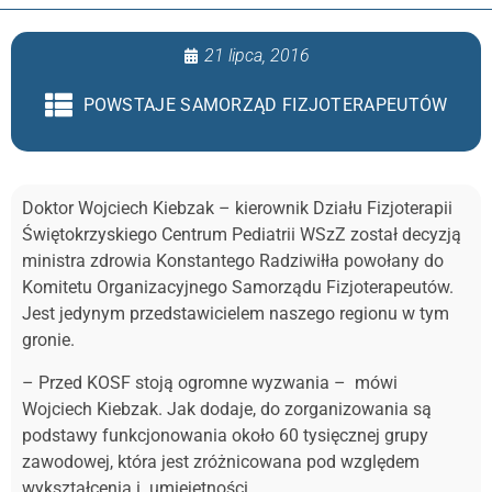
21 lipca, 2016
POWSTAJE SAMORZĄD FIZJOTERAPEUTÓW
Doktor Wojciech Kiebzak – kierownik Działu Fizjoterapii
Świętokrzyskiego Centrum Pediatrii WSzZ został decyzją
ministra zdrowia Konstantego Radziwiłła powołany do
Komitetu Organizacyjnego Samorządu Fizjoterapeutów.
Jest jedynym przedstawicielem naszego regionu w tym
gronie.
– Przed KOSF stoją ogromne wyzwania – mówi
Wojciech Kiebzak. Jak dodaje, do zorganizowania są
podstawy funkcjonowania około 60 tysięcznej grupy
zawodowej, która jest zróżnicowana pod względem
wykształcenia i umiejętności.