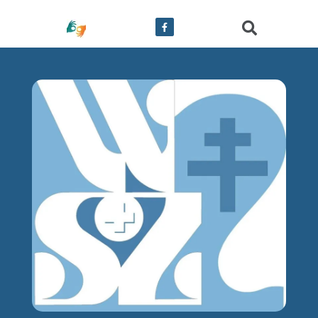
treści