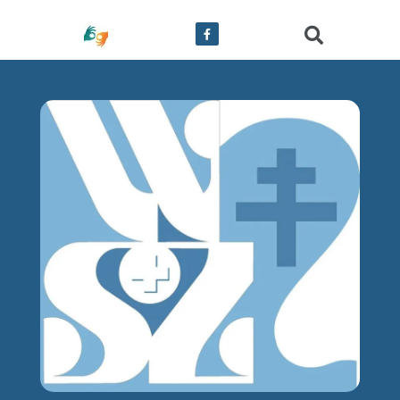
treści