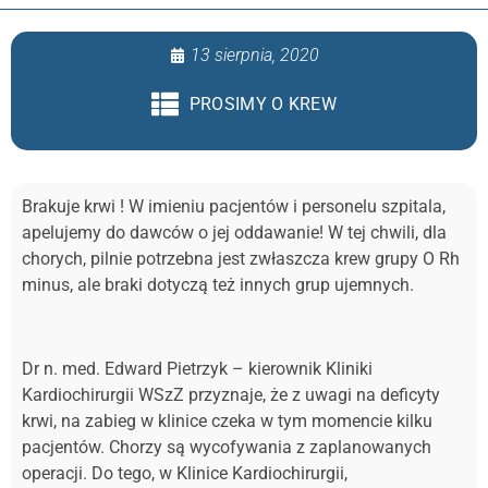
13 sierpnia, 2020
PROSIMY O KREW
Brakuje krwi ! W imieniu pacjentów i personelu szpitala,
apelujemy do dawców o jej oddawanie! W tej chwili, dla
chorych, pilnie potrzebna jest zwłaszcza krew grupy O Rh
minus, ale braki dotyczą też innych grup ujemnych.
Dr n. med. Edward Pietrzyk – kierownik Kliniki
Kardiochirurgii WSzZ przyznaje, że z uwagi na deficyty
krwi, na zabieg w klinice czeka w tym momencie kilku
pacjentów. Chorzy są wycofywania z zaplanowanych
operacji. Do tego, w Klinice Kardiochirurgii,