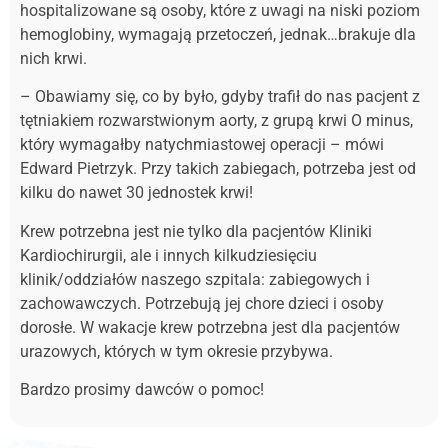
hospitalizowane są osoby, które z uwagi na niski poziom
hemoglobiny, wymagają przetoczeń, jednak…brakuje dla
nich krwi.
– Obawiamy się, co by było, gdyby trafił do nas pacjent z
tętniakiem rozwarstwionym aorty, z grupą krwi O minus,
który wymagałby natychmiastowej operacji – mówi
Edward Pietrzyk. Przy takich zabiegach, potrzeba jest od
kilku do nawet 30 jednostek krwi!
Krew potrzebna jest nie tylko dla pacjentów Kliniki
Kardiochirurgii, ale i innych kilkudziesięciu
klinik/oddziałów naszego szpitala: zabiegowych i
zachowawczych. Potrzebują jej chore dzieci i osoby
dorosłe. W wakacje krew potrzebna jest dla pacjentów
urazowych, których w tym okresie przybywa.
Bardzo prosimy dawców o pomoc!