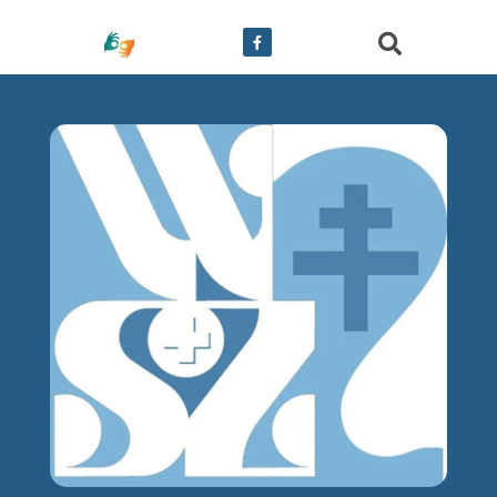
treści