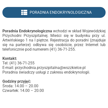
PORADNIA ENDOKRYNOLOGICZNA
Poradnia Endokrynologiczna
wchodzi w skład Wojewódzkiej
Przychodni Przyszpitalnej. Mieści się w budynku przy ul.
Artwińskiego 1 na I piętrze. Rejestracja do poradni (znajduje
się na parterze) odbywa się osobiście, przez Internet lub
telefonicznie pod numerem (41) 36-71-255.
Kontakt:
Tel: (41) 36-71-255
E-mail:
przychodnia.przyszpitalna@wszzkielce.pl
Poradnia świadczy usługi z zakresu endokrynologii.
Godziny przyjęć:
Środa: 14.00 – 20.00
Czwartek: 14.00 – 20.00