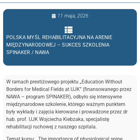
11 maja, 2026
POLSKA MYŚL REHABILITACYJNA NA ARENIE
MIĘDZYNARODOWEJ – SUKCES SZKOLENIA
SPINAKER / NAWA
W ramach prestiżowego projektu „Education Without
Borders for Medical Fields at UJK” (finansowanego przez
NAWA – program SPINAKER), odbyło się intensywne
międzynarodowe szkolenie, którego ważnym punktem
były wykłady i zajęcia kierowane i prowadzone przez dr
hab. prof. UJK Wojciecha Kiebzaka, specjalistę
rehabilitacji ruchowej z naszego szpitala.
Temat kursu: „The importance of physiological spine