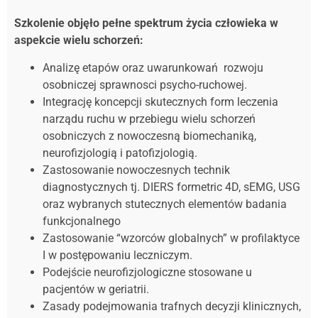
Szkolenie objęło pełne spektrum życia człowieka w
aspekcie wielu schorzeń:
Analizę etapów oraz uwarunkowań rozwoju
osobniczej sprawnosci psycho-ruchowej.
Integrację koncepcji skutecznych form leczenia
narządu ruchu w przebiegu wielu schorzeń
osobniczych z nowoczesną biomechaniką,
neurofizjologią i patofizjologią.
Zastosowanie nowoczesnych technik
diagnostycznych tj. DIERS formetric 4D, sEMG, USG
oraz wybranych stutecznych elementów badania
funkcjonalnego
Zastosowanie “wzorców globalnych” w profilaktyce
I w postępowaniu leczniczym.
Podejście neurofizjologiczne stosowane u
pacjentów w geriatrii.
Zasady podejmowania trafnych decyzji klinicznych,