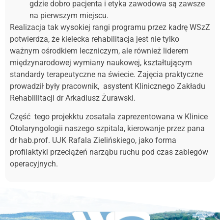
gdzie dobro pacjenta i etyka zawodowa są zawsze
na pierwszym miejscu.
Realizacja tak wysokiej rangi programu przez kadrę WSzZ
potwierdza, że kielecka rehabilitacja jest nie tylko
ważnym ośrodkiem leczniczym, ale również liderem
międzynarodowej wymiany naukowej, kształtującym
standardy terapeutyczne na świecie. Zajęcia praktyczne
prowadził były pracownik, asystent Klinicznego Zakładu
Rehablilitacji dr Arkadiusz Żurawski.
Część tego projekktu zosatala zaprezentowana w Klinice
Otolaryngologii naszego szpitala, kierowanje przez pana
dr hab.prof. UJK Rafala Zielińskiego, jako forma
profilaktyki przeciążeń narząbu ruchu pod czas zabiegów
operacyjnych.