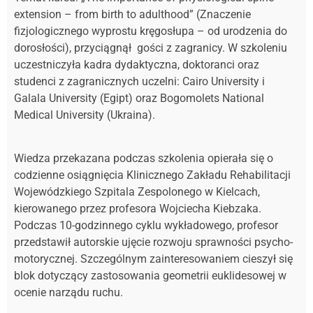
extension – from birth to adulthood” (Znaczenie
fizjologicznego wyprostu kręgosłupa – od urodzenia do
dorosłości), przyciągnął gości z zagranicy. W szkoleniu
uczestniczyła kadra dydaktyczna, doktoranci oraz
studenci z zagranicznych uczelni: Cairo University i
Galala University (Egipt) oraz Bogomolets National
Medical University (Ukraina).
Wiedza przekazana podczas szkolenia opierała się o
codzienne osiągnięcia Klinicznego Zakładu Rehabilitacji
Wojewódzkiego Szpitala Zespolonego w Kielcach,
kierowanego przez profesora Wojciecha Kiebzaka.
Podczas 10-godzinnego cyklu wykładowego, profesor
przedstawił autorskie ujęcie rozwoju sprawności psycho-
motorycznej. Szczególnym zainteresowaniem cieszył się
blok dotyczący zastosowania geometrii euklidesowej w
ocenie narządu ruchu.