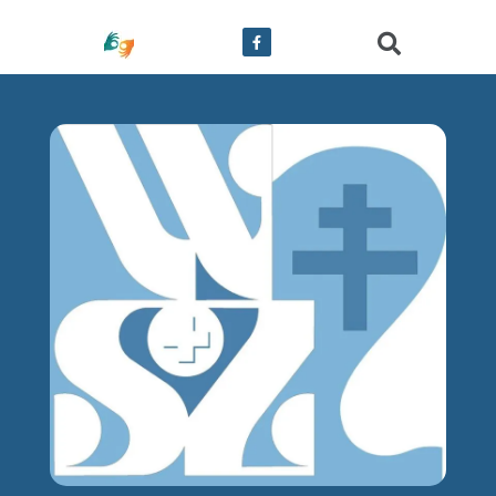
treści