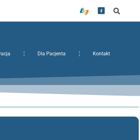
racja
Dla Pacjenta
Kontakt