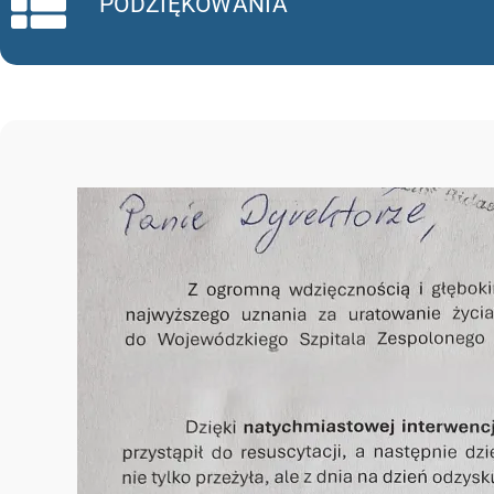
PODZIĘKOWANIA