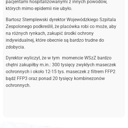
pacjentami hospitalizowanymi z innych powodów,
których mimo epidemii nie ubyło.
Bartosz Stemplewski dyrektor Wojewódzkiego Szpitala
Zespolonego podkreślił, że placówka robi co może, aby
na różnych rynkach, zakupić środki ochrony
indywidualnej, które obecnie są bardzo trudne do
zdobycia.
Dyrektor wyliczył, że w tym momencie WSzZ bardzo
chętni zakupiłby m.in.: 300 tysięcy zwykłych maseczek
ochronnych i około 12-15 tys. maseczek z filtrem FFP2
bądź FFP3 oraz ponad 20 tysięcy kombinezonów
ochronnych.