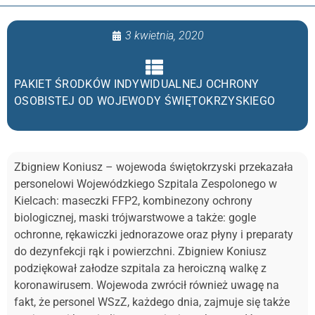
3 kwietnia, 2020
PAKIET ŚRODKÓW INDYWIDUALNEJ OCHRONY
OSOBISTEJ OD WOJEWODY ŚWIĘTOKRZYSKIEGO
Zbigniew Koniusz – wojewoda świętokrzyski przekazała
personelowi Wojewódzkiego Szpitala Zespolonego w
Kielcach: maseczki FFP2, kombinezony ochrony
biologicznej, maski trójwarstwowe a także: gogle
ochronne, rękawiczki jednorazowe oraz płyny i preparaty
do dezynfekcji rąk i powierzchni. Zbigniew Koniusz
podziękował załodze szpitala za heroiczną walkę z
koronawirusem. Wojewoda zwrócił również uwagę na
fakt, że personel WSzZ, każdego dnia, zajmuje się także