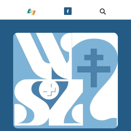
treści