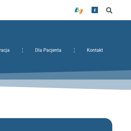
racja
Dla Pacjenta
Kontakt