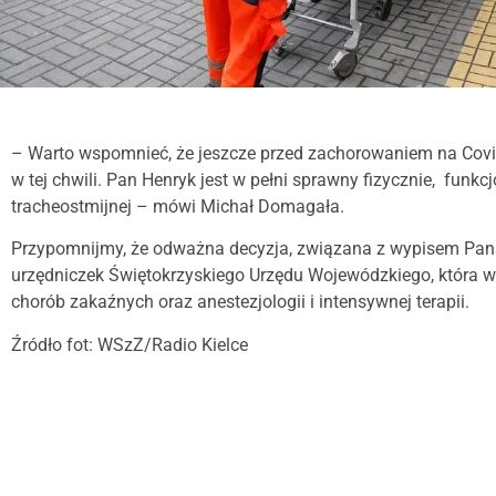
– Warto wspomnieć, że jeszcze przed zachorowaniem na Covid
w tej chwili. Pan Henryk jest w pełni sprawny fizycznie, funk
tracheostmijnej – mówi Michał Domagała.
Przypomnijmy, że odważna decyzja, związana z wypisem Pana 
urzędniczek Świętokrzyskiego Urzędu Wojewódzkiego, która w 
chorób zakaźnych oraz anestezjologii i intensywnej terapii.
Źródło fot: WSzZ/Radio Kielce