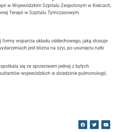
erapii w Wojewódzkim Szpitalu Zespolonym w Kielcach,
ywnej Terapii w Szpitalu Tymczasowym.
j formy wsparcia układu oddechowego, jaką stosuje
darzeniach jest blizna na szyi, po usunięciu rurki
potkała się ze sprzeciwem jednej z byłych
nsultantów wojewódzkich w dziedzinie pulmonologii,