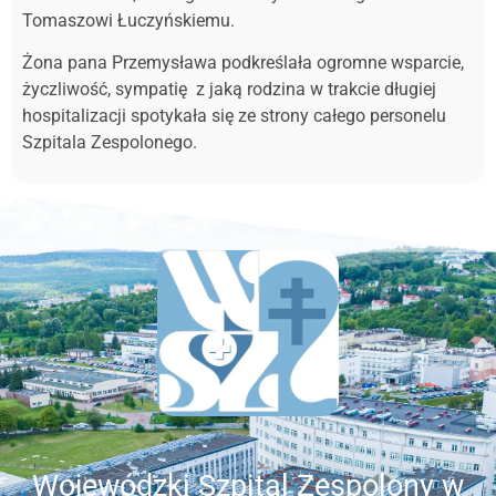
Tomaszowi Łuczyńskiemu.
Żona pana Przemysława podkreślała ogromne wsparcie,
życzliwość, sympatię z jaką rodzina w trakcie długiej
hospitalizacji spotykała się ze strony całego personelu
Szpitala Zespolonego.
Wojewódzki Szpital Zespolony w