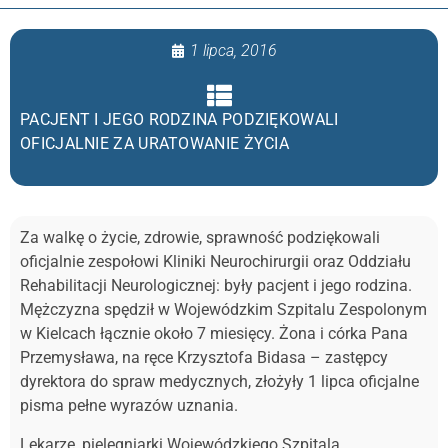
1 lipca, 2016
PACJENT I JEGO RODZINA PODZIĘKOWALI
OFICJALNIE ZA URATOWANIE ŻYCIA
Za walkę o życie, zdrowie, sprawność podziękowali
oficjalnie zespołowi Kliniki Neurochirurgii oraz Oddziału
Rehabilitacji Neurologicznej: były pacjent i jego rodzina.
Mężczyzna spędził w Wojewódzkim Szpitalu Zespolonym
w Kielcach łącznie około 7 miesięcy. Żona i córka Pana
Przemysława, na ręce Krzysztofa Bidasa – zastępcy
dyrektora do spraw medycznych, złożyły 1 lipca oficjalne
pisma pełne wyrazów uznania.
Lekarze, pielęgniarki Wojewódzkiego Szpitala