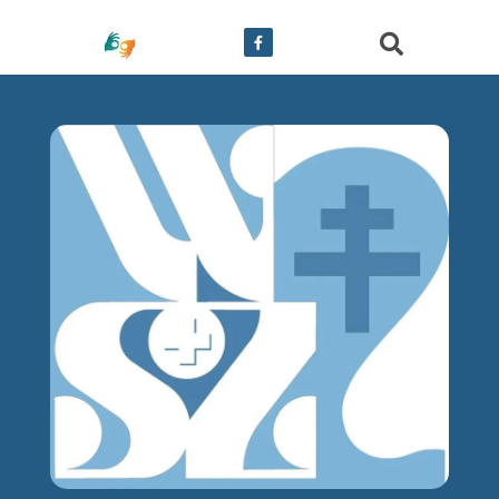
treści