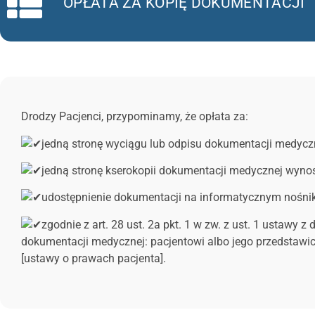
OPŁATA ZA KOPIĘ DOKUMENTACJI
Drodzy Pacjenci, przypominamy, że opłata za:
jedną stronę wyciągu lub odpisu dokumentacji medyczne
jedną stronę kserokopii dokumentacji medycznej wynosi
udostępnienie dokumentacji na informatycznym nośniku
zgodnie z art. 28 ust. 2a pkt. 1 w zw. z ust. 1 ustawy 
dokumentacji medycznej: pacjentowi albo jego przedstawici
[ustawy o prawach pacjenta].