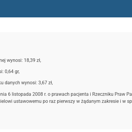
j wynosi: 18,39 zł,
: 0,64 gr,
 danych wynosi: 3,67 zł,
z dnia 6 listopada 2008 r. o prawach pacjenta i Rzeczniku Praw 
elowi ustawowemu po raz pierwszy w żądanym zakresie i w sposó