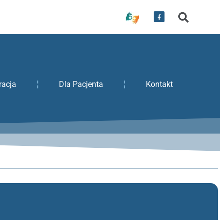
racja
Dla Pacjenta
Kontakt