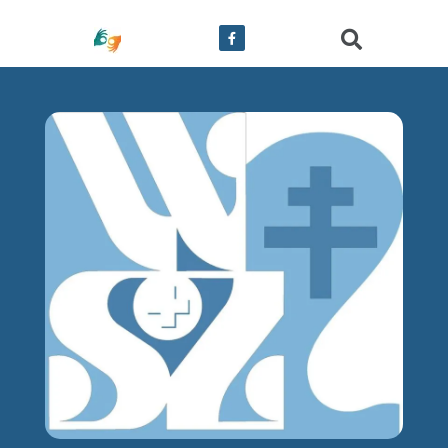
treści