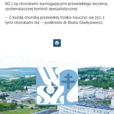
NZJ są chorobami wymagającymi przewlekłego leczenia,
systematycznej kontroli specjalistycznej.
– Z każdą chorobą przewlekłą trzeba nauczyć się żyć, z
tymi chorobami też – podkreśla dr Beata Gładysiewicz