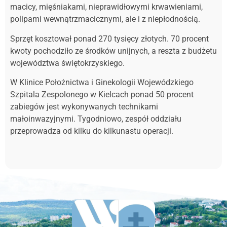
macicy, mięśniakami, nieprawidłowymi krwawieniami,
polipami wewnątrzmacicznymi, ale i z niepłodnością.
Sprzęt kosztował ponad 270 tysięcy złotych. 70 procent
kwoty pochodziło ze środków unijnych, a reszta z budżetu
województwa świętokrzyskiego.
W Klinice Położnictwa i Ginekologii Wojewódzkiego
Szpitala Zespolonego w Kielcach ponad 50 procent
zabiegów jest wykonywanych technikami
małoinwazyjnymi. Tygodniowo, zespół oddziału
przeprowadza od kilku do kilkunastu operacji.