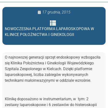
17 grudnia, 2015
NOWOCZESNA PLATFORMA LAPAROSKOPOWA W
KLINICE POŁOŻNICTWA I GINEKOLOGII
O najnowszej generacji sprzęt endoskopowy wzbogaciła
się Klinika Położnictwa i Ginekologii Wojewódzkiego
Szpitala Zespolonego w Kielcach. Dzięki platformie
laparoskopowej, liczba zabiegów wykonywanych
technikami małoinwazyjnymi w oddziale wzrośnie.
Klinikę doposażono w instrumentarium, w tym: 2
zestawy laparoskopowe i 6 zestawów do histeroskopii