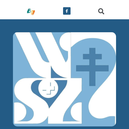
treści