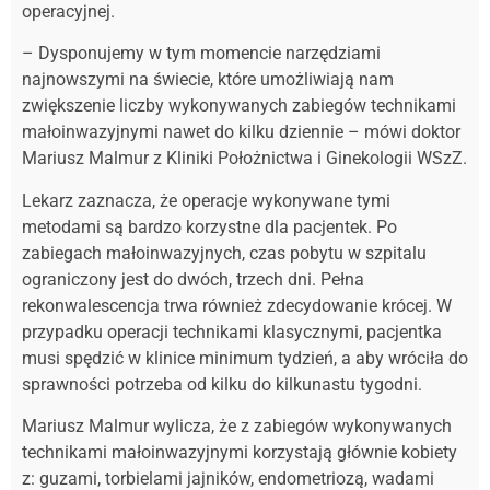
operacyjnej.
– Dysponujemy w tym momencie narzędziami
najnowszymi na świecie, które umożliwiają nam
zwiększenie liczby wykonywanych zabiegów technikami
małoinwazyjnymi nawet do kilku dziennie – mówi doktor
Mariusz Malmur z Kliniki Położnictwa i Ginekologii WSzZ.
Lekarz zaznacza, że operacje wykonywane tymi
metodami są bardzo korzystne dla pacjentek. Po
zabiegach małoinwazyjnych, czas pobytu w szpitalu
ograniczony jest do dwóch, trzech dni. Pełna
rekonwalescencja trwa również zdecydowanie krócej. W
przypadku operacji technikami klasycznymi, pacjentka
musi spędzić w klinice minimum tydzień, a aby wróciła do
sprawności potrzeba od kilku do kilkunastu tygodni.
Mariusz Malmur wylicza, że z zabiegów wykonywanych
technikami małoinwazyjnymi korzystają głównie kobiety
z: guzami, torbielami jajników, endometriozą, wadami