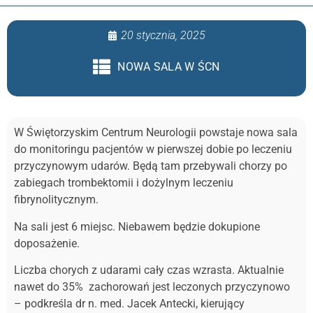
20 stycznia, 2025
NOWA SALA W ŚCN
W Świętorzyskim Centrum Neurologii powstaje nowa sala
do monitoringu pacjentów w pierwszej dobie po leczeniu
przyczynowym udarów. Będą tam przebywali chorzy po
zabiegach trombektomii i dożylnym leczeniu
fibrynolitycznym.
Na sali jest 6 miejsc. Niebawem będzie dokupione
doposażenie.
Liczba chorych z udarami cały czas wzrasta. Aktualnie
nawet do 35% zachorowań jest leczonych przyczynowo
– podkreśla dr n. med. Jacek Antecki, kierujący