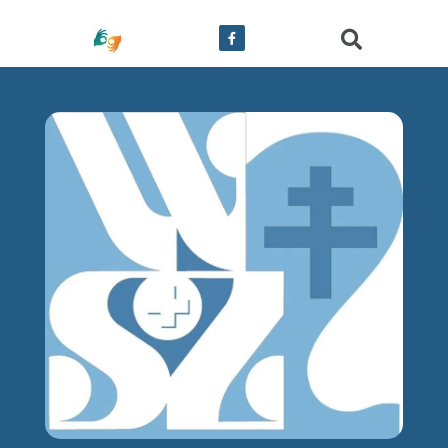
treści