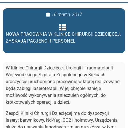
16 marca, 2017
NOWA PRACOWNIA W KLINICE CHIRURGII DZIECIĘCEJ.
ZYSKAJĄ PACJENCI I PERSONEL
W Klinice Chirurgii Dziecięcej, Urologii i Traumatologii
Wojewódzkiego Szpitala Zespolonego w Kielcach
uroczyście uruchomiono pracownię w której realizowane
będą zabiegi laseroterapii. W jej obrębie istnieje
możliwość wykonywania znieczuleń ogólnych, do
krótkotrwałych operacji u dzieci.
Zespół Kliniki Chirurgii Dziecięcej ma do dyspozycji
lasery: barwnikowy, Nd-Yag, CO2 i holmowy. Urządzenia
służą do usuwania łagodnych zmian na skórze, w tym: