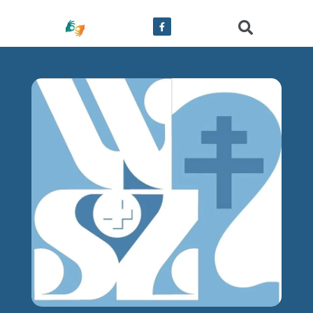
treści