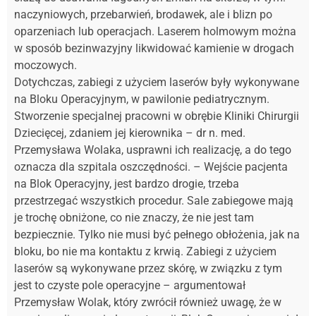
naczyniowych, przebarwień, brodawek, ale i blizn po
oparzeniach lub operacjach. Laserem holmowym można
w sposób bezinwazyjny likwidować kamienie w drogach
moczowych.
Dotychczas, zabiegi z użyciem laserów były wykonywane
na Bloku Operacyjnym, w pawilonie pediatrycznym.
Stworzenie specjalnej pracowni w obrębie Kliniki Chirurgii
Dziecięcej, zdaniem jej kierownika – dr n. med.
Przemysława Wolaka, usprawni ich realizację, a do tego
oznacza dla szpitala oszczędności. – Wejście pacjenta
na Blok Operacyjny, jest bardzo drogie, trzeba
przestrzegać wszystkich procedur. Sale zabiegowe mają
je trochę obniżone, co nie znaczy, że nie jest tam
bezpiecznie. Tylko nie musi być pełnego obłożenia, jak na
bloku, bo nie ma kontaktu z krwią. Zabiegi z użyciem
laserów są wykonywane przez skórę, w związku z tym
jest to czyste pole operacyjne – argumentował
Przemysław Wolak, który zwrócił również uwagę, że w