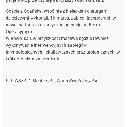
pacjentów, przełoży się na wyższy kontrakt z NFZ.
Goście z Gdańska, wspólnie z kieleckimi chirurgami
dziecięcymi wykonali, 16 marca, zabiegi laseroterapii w
nowej sali, a także klasyczne operacje na Bloku
Operacyjnym.
W nowej sali, w przyszłości możliwe będzie również
wykonywanie interwencyjnych zabiegów
laryngologicznych i okulistycznych oraz urologicznych, w
krótkotrwałym znieczuleniu.
Fot. WSzZ/Z. Masternak, „Wrota Świętokrzyskie”