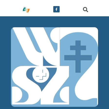
treści