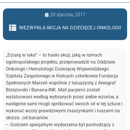
20 stycznia, 2017
NIEZWYKŁA AKCJA NA DZIECIĘCEJ ONKOLOGII
„Dziarą w raka” – to hasło akcji, jaką w ramach
ogólnopolskiego projektu, przeprowadzili na Oddziale
Onkologii i Hematologii Dziecięcej Wojewódzkiego
Szpitala Zespolonego w Kielcach członkowie Fundacja
Spełnionych Marzeń wspólnie z tatuażystą z Areograf
Brzezovski i Banana-INK. Mali pacjenci zostali
wytatuowani według wybranych przez siebie wzorów, a
następnie sami mogli spróbować swoich sił w tej sztuce i
wykonać wzory prawdziwymi maszynkami i tuszami na
skórze…od bananów.
– Gościem specjalnym wydarzenia był pochodzący z