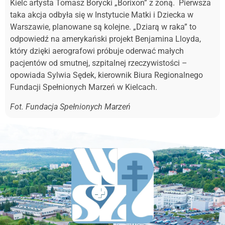
Kielc artysta Tomasz Borycki „Borixon” z żoną. Pierwsza
taka akcja odbyła się w Instytucie Matki i Dziecka w
Warszawie, planowane są kolejne. „Dziarą w raka” to
odpowiedź na amerykański projekt Benjamina Lloyda,
który dzięki aerografowi próbuje oderwać małych
pacjentów od smutnej, szpitalnej rzeczywistości –
opowiada Sylwia Sędek, kierownik Biura Regionalnego
Fundacji Spełnionych Marzeń w Kielcach.
Fot. Fundacja Spełnionych Marzeń