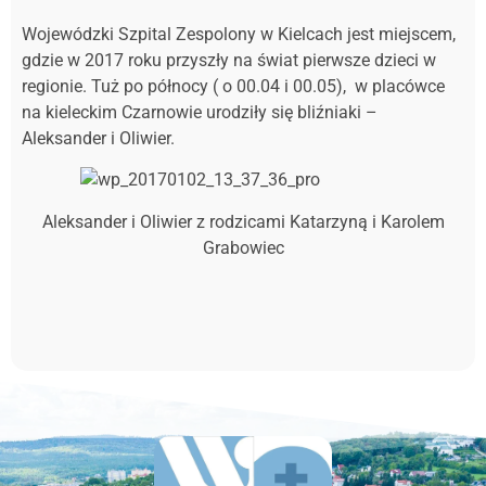
Wojewódzki Szpital Zespolony w Kielcach jest miejscem,
gdzie w 2017 roku przyszły na świat pierwsze dzieci w
regionie. Tuż po północy ( o 00.04 i 00.05), w placówce
na kieleckim Czarnowie urodziły się bliźniaki –
Aleksander i Oliwier.
Aleksander i Oliwier z rodzicami Katarzyną i Karolem
Grabowiec