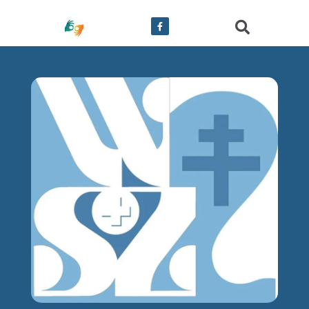
treści