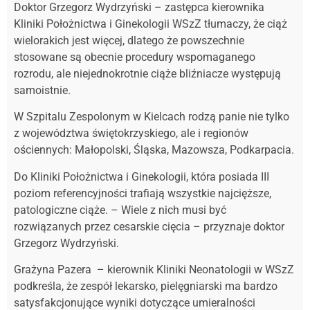
Doktor Grzegorz Wydrzyński – zastępca kierownika
Kliniki Położnictwa i Ginekologii WSzZ tłumaczy, że ciąż
wielorakich jest więcej, dlatego że powszechnie
stosowane są obecnie procedury wspomaganego
rozrodu, ale niejednokrotnie ciąże bliźniacze występują
samoistnie.
W Szpitalu Zespolonym w Kielcach rodzą panie nie tylko
z województwa świętokrzyskiego, ale i regionów
ościennych: Małopolski, Śląska, Mazowsza, Podkarpacia.
Do Kliniki Położnictwa i Ginekologii, która posiada III
poziom referencyjności trafiają wszystkie najcięższe,
patologiczne ciąże. – Wiele z nich musi być
rozwiązanych przez cesarskie cięcia – przyznaje doktor
Grzegorz Wydrzyński.
Grażyna Pazera – kierownik Kliniki Neonatologii w WSzZ
podkreśla, że zespół lekarsko, pielęgniarski ma bardzo
satysfakcjonujące wyniki dotyczące umieralności