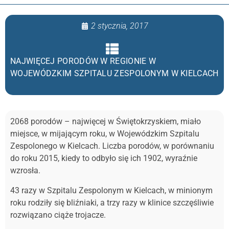
2 stycznia, 2017
NAJWIĘCEJ PORODÓW W REGIONIE W
WOJEWÓDZKIM SZPITALU ZESPOLONYM W KIELCACH
2068 porodów – najwięcej w Świętokrzyskiem, miało
miejsce, w mijającym roku, w Wojewódzkim Szpitalu
Zespolonego w Kielcach. Liczba porodów, w porównaniu
do roku 2015, kiedy to odbyło się ich 1902, wyraźnie
wzrosła.
43 razy w Szpitalu Zespolonym w Kielcach, w minionym
roku rodziły się bliźniaki, a trzy razy w klinice szczęśliwie
rozwiązano ciąże trojacze.