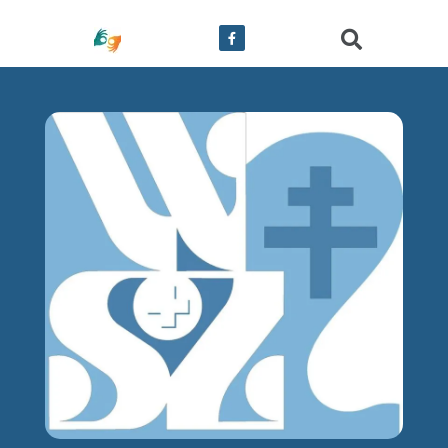
treści