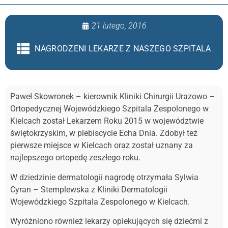
21 lutego, 2016
NAGRODZENI LEKARZE Z NASZEGO SZPITALA
Paweł Skowronek – kierownik Kliniki Chirurgii Urazowo –
Ortopedycznej Wojewódzkiego Szpitala Zespolonego w
Kielcach został Lekarzem Roku 2015 w województwie
świętokrzyskim, w plebiscycie Echa Dnia. Zdobył też
pierwsze miejsce w Kielcach oraz został uznany za
najlepszego ortopedę zeszłego roku.
W dziedzinie dermatologii nagrodę otrzymała Sylwia
Cyran – Stemplewska z Kliniki Dermatologii
Wojewódzkiego Szpitala Zespolonego w Kielcach.
Wyróżniono również lekarzy opiekujących się dziećmi z