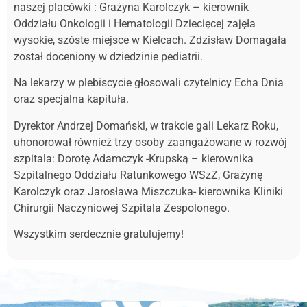
naszej placówki : Grażyna Karolczyk – kierownik
Oddziału Onkologii i Hematologii Dziecięcej zajęła
wysokie, szóste miejsce w Kielcach. Zdzisław Domagała
został doceniony w dziedzinie pediatrii.
Na lekarzy w plebiscycie głosowali czytelnicy Echa Dnia
oraz specjalna kapituła.
Dyrektor Andrzej Domański, w trakcie gali Lekarz Roku,
uhonorował również trzy osoby zaangażowane w rozwój
szpitala: Dorotę Adamczyk -Krupską – kierownika
Szpitalnego Oddziału Ratunkowego WSzZ, Grażynę
Karolczyk oraz Jarosława Miszczuka- kierownika Kliniki
Chirurgii Naczyniowej Szpitala Zespolonego.
Wszystkim serdecznie gratulujemy!