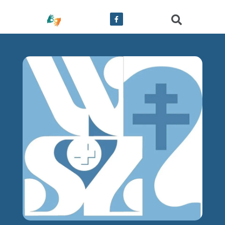
treści