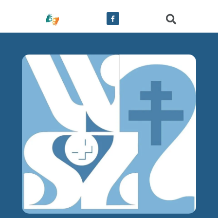
treści