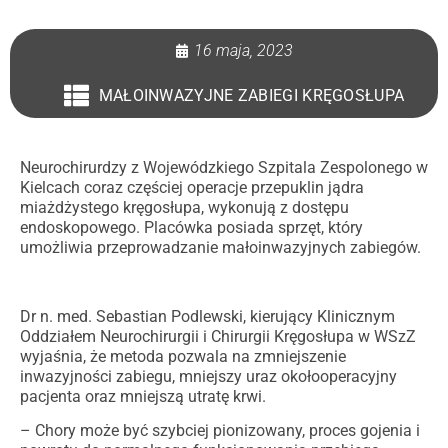
16 maja, 2023
MAŁOINWAZYJNE ZABIEGI KRĘGOSŁUPA
Neurochirurdzy z Wojewódzkiego Szpitala Zespolonego w
Kielcach coraz częściej operacje przepuklin jądra
miażdżystego kręgosłupa, wykonują z dostępu
endoskopowego. Placówka posiada sprzęt, który
umożliwia przeprowadzanie małoinwazyjnych zabiegów.
Dr n. med. Sebastian Podlewski, kierujący Klinicznym
Oddziałem Neurochirurgii i Chirurgii Kręgosłupa w WSzZ
wyjaśnia, że metoda pozwala na zmniejszenie
inwazyjności zabiegu, mniejszy uraz okołooperacyjny
pacjenta oraz mniejszą utratę krwi.
– Chory może być szybciej pionizowany, proces gojenia i