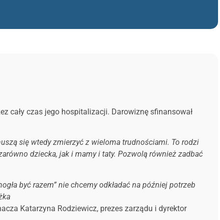
z cały czas jego hospitalizacji. Darowiznę sfinansował
muszą się wtedy zmierzyć z wieloma trudnościami. To rodzi
zarówno dziecka, jak i mamy i taty. Pozwolą również zadbać
 mogła być razem” nie chcemy odkładać na później potrzeb
żka
nacza
Katarzyna Rodziewicz, prezes zarządu i dyrektor