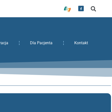
racja
Dla Pacjenta
Kontakt