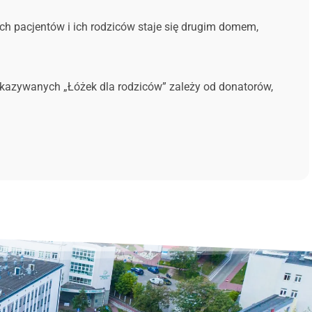
ych pacjentów i ich rodziców staje się drugim domem,
ekazywanych „Łóżek dla rodziców” zależy od donatorów,