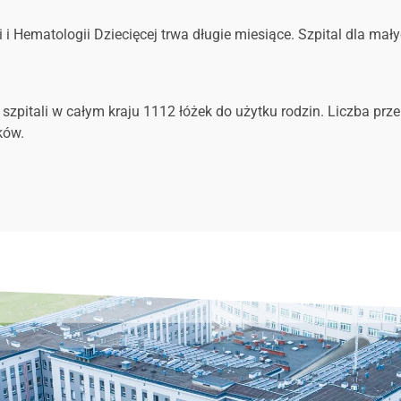
 i Hematologii Dziecięcej trwa długie miesiące. Szpital dla mał
szpitali w całym kraju
1112 łóżek do użytku rodzin.
Liczba prz
ków.