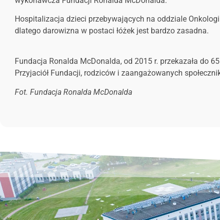
wykonawcza Fundacji Ronalda McDonalda
.
Hospitalizacja dzieci przebywających na oddziale Onkologii
dlatego darowizna w postaci łóżek jest bardzo zasadna.
Fundacja Ronalda McDonalda, od 2015 r. przekazała do 65 
Przyjaciół Fundacji, rodziców i zaangażowanych społeczni
Fot. Fundacja Ronalda McDonalda