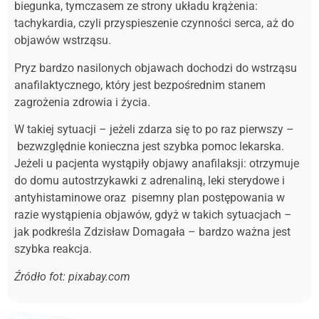
biegunka, tymczasem ze strony układu krążenia:
tachykardia, czyli przyspieszenie czynności serca, aż do
objawów wstrząsu.
Pryz bardzo nasilonych objawach dochodzi do wstrząsu
anafilaktycznego, który jest bezpośrednim stanem
zagrożenia zdrowia i życia.
W takiej sytuacji – jeżeli zdarza się to po raz pierwszy –
bezwzględnie konieczna jest szybka pomoc lekarska.
Jeżeli u pacjenta wystąpiły objawy anafilaksji: otrzymuje
do domu autostrzykawki z adrenaliną, leki sterydowe i
antyhistaminowe oraz pisemny plan postępowania w
razie wystąpienia objawów, gdyż w takich sytuacjach –
jak podkreśla Zdzisław Domagała – bardzo ważna jest
szybka reakcja.
Źródło fot: pixabay.com