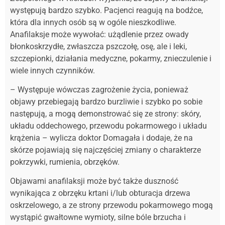
występują bardzo szybko. Pacjenci reagują na bodźce,
która dla innych osób są w ogóle nieszkodliwe.
Anafilaksje może wywołać: użądlenie przez owady
błonkoskrzydłe, zwłaszcza pszczołę, osę, ale i leki,
szczepionki, działania medyczne, pokarmy, znieczulenie i
wiele innych czynników.
– Występuje wówczas zagrożenie życia, ponieważ
objawy przebiegają bardzo burzliwie i szybko po sobie
następują, a mogą demonstrować się ze strony: skóry,
układu oddechowego, przewodu pokarmowego i układu
krążenia – wylicza doktor Domagała i dodaje, że na
skórze pojawiają się najczęściej zmiany o charakterze
pokrzywki, rumienia, obrzęków.
Objawami anafilaksji może być także duszność
wynikająca z obrzęku krtani i/lub obturacja drzewa
oskrzelowego, a ze strony przewodu pokarmowego mogą
wystąpić gwałtowne wymioty, silne bóle brzucha i