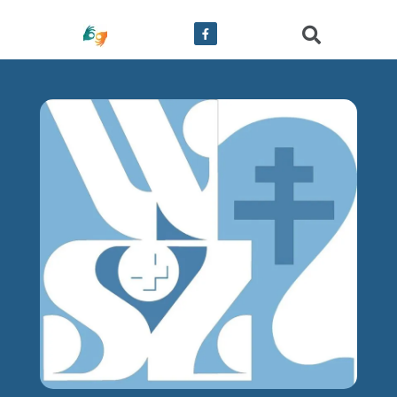
treści