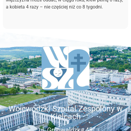
a kobieta 4 razy – nie częściej niż co 8 tygodni.
Wojewódzki Szpital Zespolony w
Kielcach
ul. Grunwaldzka 45