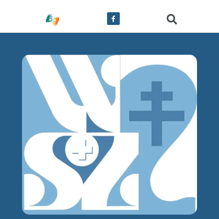
treści