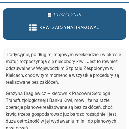
10 maja, 2019
KRWI ZACZYNA BRAKOWAĆ
Tradycyjnie, po długim, majowym weekendzie i w okresie
matur, rozpoczynają się niedobory krwi. Jest to również
odczuwalne w Wojewódzkim Szpitalu Zespolonym w
Kielcach, choć w tym momencie wszystkie procedury są
realizowane bez zakłóceń.
Grażyna Brąglewicz – kierownik Pracowni Serologii
Transfuzjologicznej i Banku Krwi, mówi, że na razie
operacje planowe realizowane są bez zakłóceń, choć
krwią trzeba gospodarować już bardzo rozsądnie i jest
duża ostrożność w jej wydawaniu m.in.: do planowych
przetoczeń.