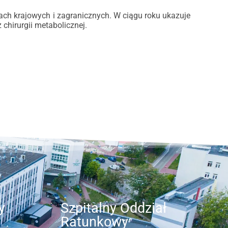
żach krajowych i zagranicznych. W ciągu roku ukazuje
chirurgii metabolicznej.
y
Szpitalny Oddział
Ratunkowy