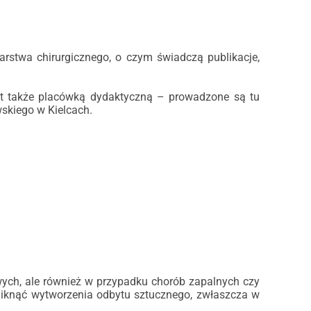
iarstwa chirurgicznego, o czym świadczą publikacje,
est także placówką dydaktyczną – prowadzone są tu
skiego w Kielcach.
ych, ale również w przypadku chorób zapalnych czy
uniknąć wytworzenia odbytu sztucznego, zwłaszcza w