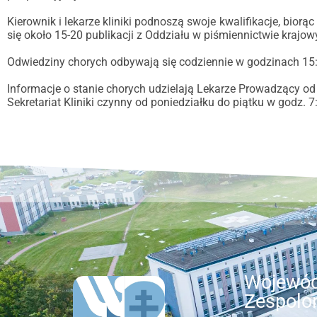
Kierownik i lekarze kliniki podnoszą swoje kwalifikacje, bio
się około 15-20 publikacji z Oddziału w piśmiennictwie krajo
Odwiedziny chorych odbywają się codziennie w godzinach 15:
Informacje o stanie chorych udzielają Lekarze Prowadzący od 
Sekretariat Kliniki czynny od poniedziałku do piątku w godz. 7
Wojewód
Zespolo