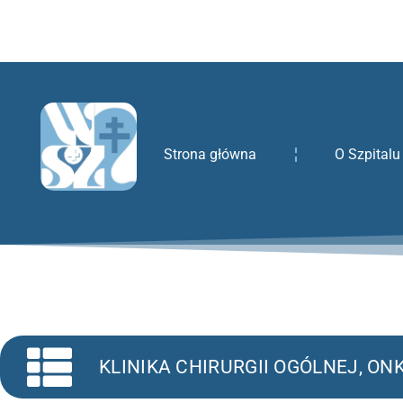
treści
Strona główna
O Szpitalu
KLINIKA CHIRURGII OGÓLNEJ, O