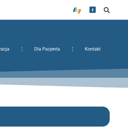
racja
Dla Pacjenta
Kontakt