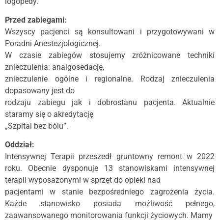
logopedy.
Przed zabiegami:
Wszyscy pacjenci są konsultowani i przygotowywani w
Poradni Anestezjologicznej.
W czasie zabiegów stosujemy zróżnicowane techniki
znieczulenia: analgosedację,
znieczulenie ogólne i regionalne. Rodzaj znieczulenia
dopasowany jest do
rodzaju zabiegu jak i dobrostanu pacjenta. Aktualnie
staramy się o akredytację
„Szpital bez bólu”.
Oddział:
Intensywnej Terapii przeszedł gruntowny remont w 2022
roku. Obecnie dysponuje 13 stanowiskami intensywnej
terapii wyposażonymi w sprzęt do opieki nad
pacjentami w stanie bezpośredniego zagrożenia życia.
Każde stanowisko posiada możliwość pełnego,
zaawansowanego monitorowania funkcji życiowych. Mamy