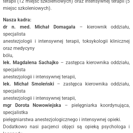
terapii (12 miejsc szkoleniowych) oraz intensywnej terapii (5
miejsc szkoleniowych).
Nasza kadra:
dr n. med. Michał Domagała
– kierownik oddziału,
specjalista
anestezjologii i intensywnej terapii, toksykologii klinicznej
oraz medycyny
bólu,
lek. Magdalena Sachajko
– zastępca kierownika oddziału,
specjalista
anestezjologii i intensywnej terapii,
lek. Michał Smoleński
– zastępca kierownika oddziału,
specjalista
anestezjologii i intensywnej terapii,
mgr Dorota Nowowiejska
– pielęgniarka koordynująca,
specjalistka
pielęgniarstwa anestezjologicznego i intensywnej opieki.
Dodatkowo nasi pacjenci objęci są opieką psychologa i