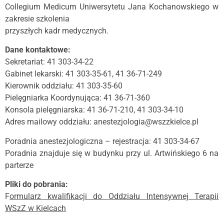
Collegium Medicum Uniwersytetu Jana Kochanowskiego w
zakresie szkolenia
przyszłych kadr medycznych.
Dane kontaktowe:
Sekretariat: 41 303-34-22
Gabinet lekarski: 41 303-35-61, 41 36-71-249
Kierownik oddziału: 41 303-35-60
Pielęgniarka Koordynująca: 41 36-71-360
Konsola pielęgniarska: 41 36-71-210, 41 303-34-10
Adres mailowy oddziału: anestezjologia@wszzkielce.pl
Poradnia anestezjologiczna – rejestracja: 41 303-34-67
Poradnia znajduje się w budynku przy ul. Artwińskiego 6 na
parterze
Pliki do pobrania:
F
ormularz kwalifikacji do Oddziału Intensywnej Terapii
WSzZ w Kielcach