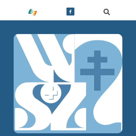
treści