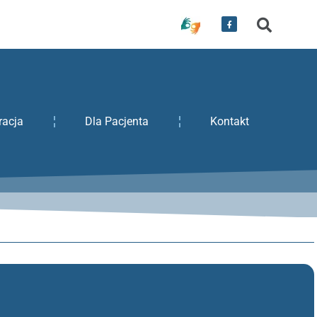
racja
Dla Pacjenta
Kontakt