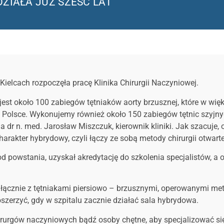
DZIAŁA JUŻ SZEŚĆ LAT
ielcach rozpoczęła pracę Klinika Chirurgii Naczyniowej.
jest około 100 zabiegów tętniaków aorty brzusznej, które w w
 w Polsce. Wykonujemy również około 150 zabiegów tętnic szyj
 dr n. med. Jarosław Miszczuk, kierownik kliniki. Jak szacuje,
rakter hybrydowy, czyli łączy ze sobą metody chirurgii otwartej
 powstania, uzyskał akredytację do szkolenia specjalistów, a o
: łącznie z tętniakami piersiowo – brzusznymi, operowanymi 
szerzyć, gdy w szpitalu zacznie działać sala hybrydowa.
irurgów naczyniowych bądź osoby chętne, aby specjalizować się