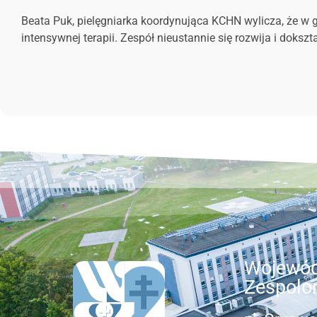
Beata Puk, pielęgniarka koordynująca KCHN wylicza, że w gr
intensywnej terapii. Zespół nieustannie się rozwija i dokszt
Wojewód
Zespolo