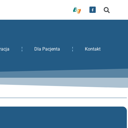
racja
Dla Pacjenta
Kontakt